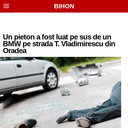
BIHON
Un pieton a fost luat pe sus de un
BMW pe strada T. Vladimirescu din
Oradea