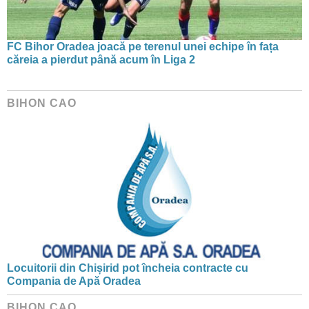
FC Bihor Oradea joacă pe terenul unei echipe în fața
căreia a pierdut până acum în Liga 2
BIHON CAO
Locuitorii din Chișirid pot încheia contracte cu
Compania de Apă Oradea
BIHON CAO