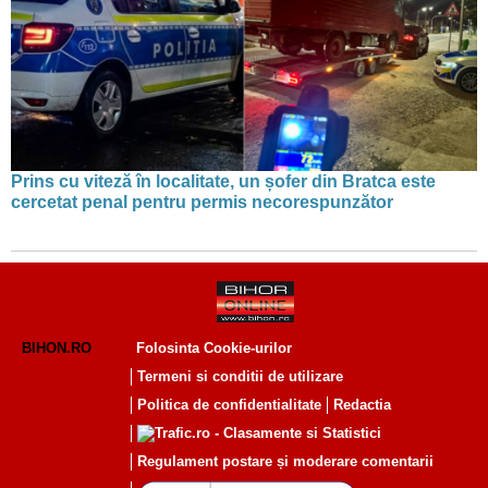
Prins cu viteză în localitate, un șofer din Bratca este
cercetat penal pentru permis necorespunzător
BIHON.RO
Folosinta Cookie-urilor
Termeni si conditii de utilizare
Politica de confidentialitate
Redactia
Regulament postare și moderare comentarii