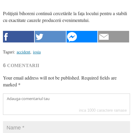
Polițiștii bihoreni continuă cercetările la fața locului pentru a stabili
cu exactitate cauzele producerii evenimentului.
Taguri:
accident
,
iosia
6
COMENTARII
Your email address will not be published.
Required fields are
marked
*
inca
1000
caractere ramase