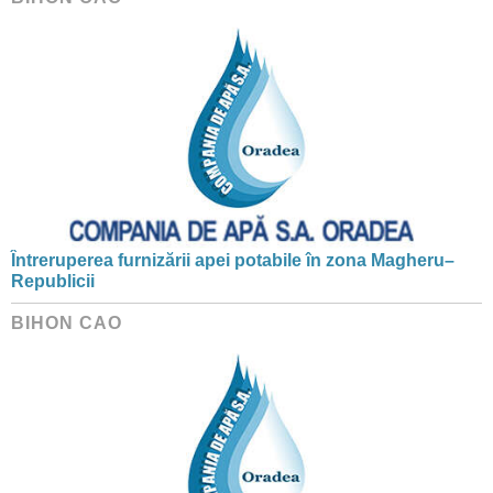
Întreruperea furnizării apei potabile în zona Magheru–
Republicii
BIHON CAO