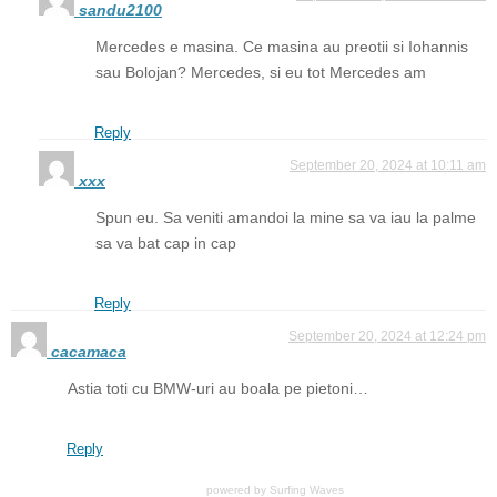
sandu2100
Mercedes e masina. Ce masina au preotii si Iohannis
sau Bolojan? Mercedes, si eu tot Mercedes am
Reply
September 20, 2024 at 10:11 am
xxx
Spun eu. Sa veniti amandoi la mine sa va iau la palme
sa va bat cap in cap
Reply
September 20, 2024 at 12:24 pm
cacamaca
Astia toti cu BMW-uri au boala pe pietoni…
Reply
powered by
Surfing Waves