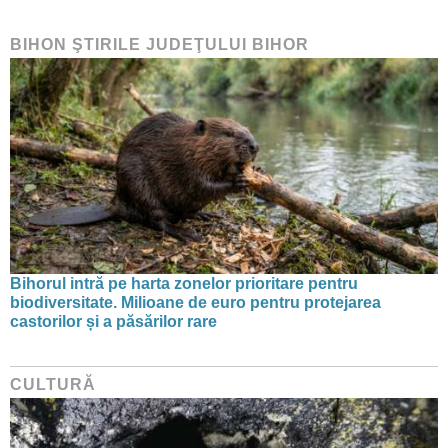
BIHON ŞTIRILE JUDEŢULUI BIHOR
Bihorul intră pe harta zonelor prioritare pentru
biodiversitate. Milioane de euro pentru protejarea
castorilor și a păsărilor rare
CULTURĂ