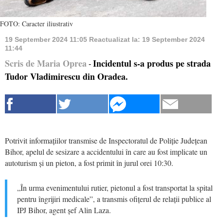
FOTO: Caracter iliustrativ
19 September 2024 11:05
Reactualizat la:
19 September 2024
11:44
Scris de Maria Oprea
Incidentul s-a produs pe strada
-
Tudor Vladimirescu din Oradea.
Potrivit informațiilor transmise de Inspectoratul de Poliție Județean
Bihor, apelul de sesizare a accidentului în care au fost implicate un
autoturism și un pieton, a fost primit în jurul orei 10:30.
„În urma evenimentului rutier, pietonul a fost transportat la spital
pentru îngrijiri medicale”, a transmis ofițerul de relații publice al
IPJ Bihor, agent șef Alin Laza.