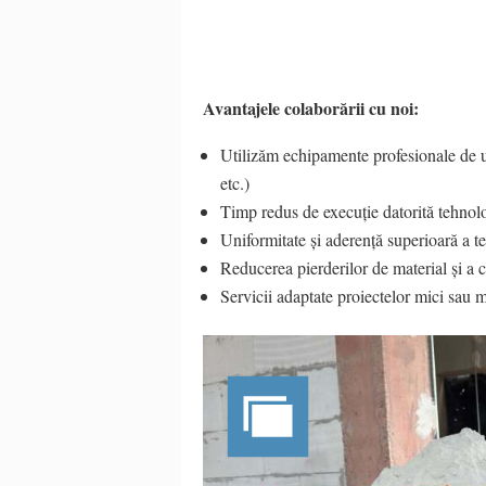
Avantajele colaborării cu noi:
Utilizăm echipamente profesionale de u
etc.)
Timp redus de execuție datorită tehnol
Uniformitate și aderență superioară a te
Reducerea pierderilor de material și a 
Servicii adaptate proiectelor mici sau m