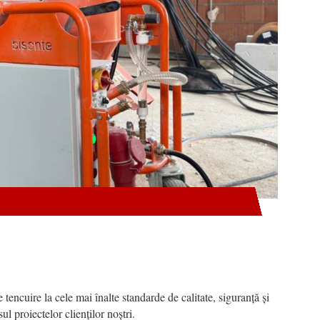
 tencuire la cele mai înalte standarde de calitate, siguranță și
l proiectelor clienților noștri.