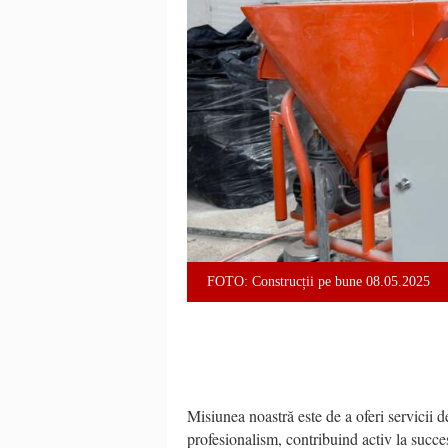
FOTO: Construcții pe bune 08.05.2025
Misiunea noastră este de a oferi servicii de
profesionalism, contribuind activ la succesu