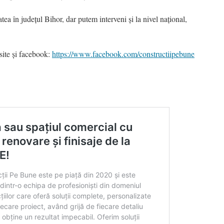
ea în județul Bihor, dar putem interveni și la nivel național,
 site și facebook:
https://www.facebook.com/constructiipebune