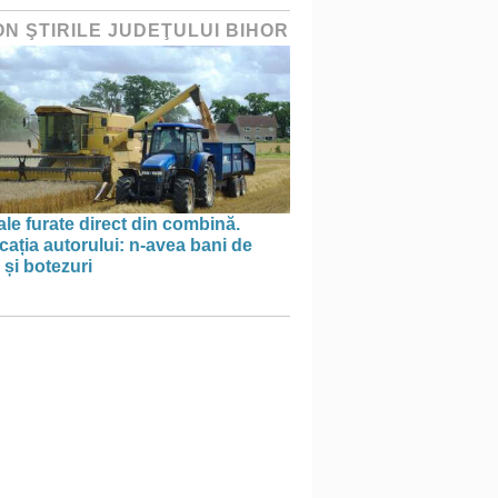
ON ŞTIRILE JUDEŢULUI BIHOR
le furate direct din combină.
cația autorului: n-avea bani de
 și botezuri