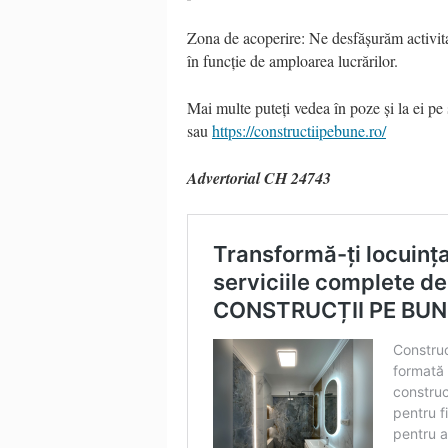
Zona de acoperire: Ne desfășurăm activitat
în funcție de amploarea lucrărilor.
Mai multe puteți vedea în poze și la ei pe
sau
https://constructiipebune.ro/
Advertorial CH 24743