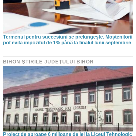
Termenul pentru succesiuni se prelungește. Moștenitorii
pot evita impozitul de 1% până la finalul lunii septembrie
BIHON ŞTIRILE JUDEŢULUI BIHOR
Proiect de aproape 6 milioane de lei la Liceul Tehnologic