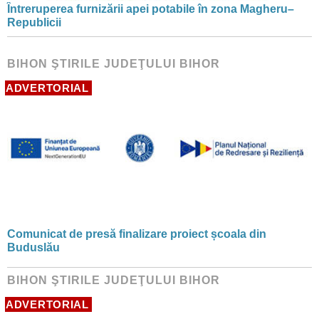
Întreruperea furnizării apei potabile în zona Magheru–
Republicii
BIHON ŞTIRILE JUDEŢULUI BIHOR
ADVERTORIAL
Comunicat de presă finalizare proiect școala din
Buduslău
BIHON ŞTIRILE JUDEŢULUI BIHOR
ADVERTORIAL