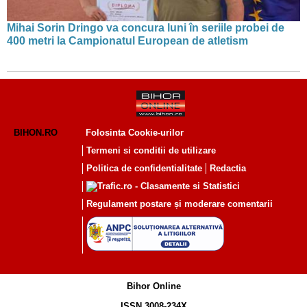
Mihai Sorin Dringo va concura luni în seriile probei de
400 metri la Campionatul European de atletism
BIHON.RO
Folosinta Cookie-urilor
Termeni si conditii de utilizare
Politica de confidentialitate
Redactia
Regulament postare și moderare comentarii
Bihor Online
ISSN 3008-234X