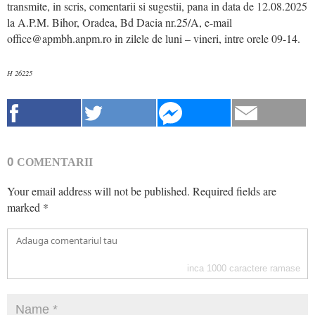
transmite, in scris, comentarii si sugestii, pana in data de 12.08.2025
la A.P.M. Bihor, Oradea, Bd Dacia nr.25/A, e-mail
office@apmbh.anpm.ro in zilele de luni – vineri, intre orele 09-14.
H 26225
0
COMENTARII
Your email address will not be published.
Required fields are
marked
*
inca
1000
caractere ramase