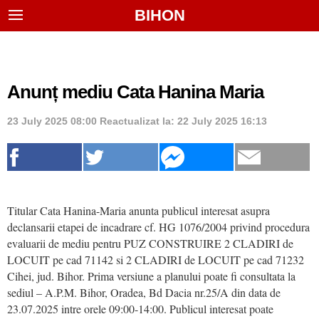
BIHON
Anunț mediu Cata Hanina Maria
23 July 2025 08:00
Reactualizat la:
22 July 2025 16:13
Titular Cata Hanina-Maria anunta publicul interesat asupra
declansarii etapei de incadrare cf. HG 1076/2004 privind procedura
evaluarii de mediu pentru PUZ CONSTRUIRE 2 CLADIRI de
LOCUIT pe cad 71142 si 2 CLADIRI de LOCUIT pe cad 71232
Cihei, jud. Bihor. Prima versiune a planului poate fi consultata la
sediul – A.P.M. Bihor, Oradea, Bd Dacia nr.25/A din data de
23.07.2025 intre orele 09:00-14:00. Publicul interesat poate