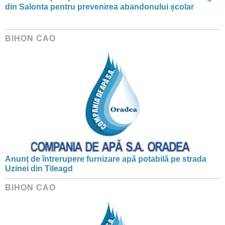
din Salonta pentru prevenirea abandonului școlar
BIHON CAO
Anunț de întrerupere furnizare apă potabilă pe strada
Uzinei din Tileagd
BIHON CAO