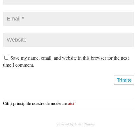
Save my name, email, and website in this browser for the next
time I comment.
Citiți principiile noastre de moderare
aici
!
powered by
Surfing Waves