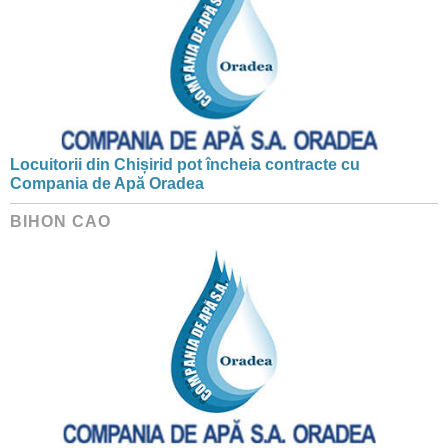
Locuitorii din Chișirid pot încheia contracte cu
Compania de Apă Oradea
BIHON CAO