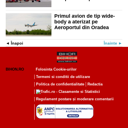
din Oradea și Arad
Primul avion de tip wide-
body a aterizat pe
Aeroportul din Oradea
Înapoi
Înainte
BIHON.RO
Folosinta Cookie-urilor
Termeni si conditii de utilizare
Politica de confidentialitate
Redactia
Regulament postare și moderare comentarii