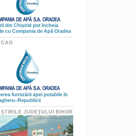
ii din Chișirid pot încheia
te cu Compania de Apă Oradea
 CAO
erea furnizării apei potabile în
gheru–Republicii
 ŞTIRILE JUDEŢULUI BIHOR