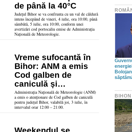
de până la 40°C
ROMÂ
Județul Bihor se va confrunta cu un val de căldură
intens începând de vineri, 4 iulie, ora 10:00, până
sâmbătă, 5 iulie, ora 10:00, conform unei
avertizări cod portocaliu emise de Administrația
Națională de Meteorologie.
Vreme sufocantă în
Guvernu
Bihor: ANM a emis
energie
Bolojan
Cod galben de
săptăm
caniculă și
disconfort termic
Administrația Națională de Meteorologie (ANM)
BIHON
a emis o atenționare de Cod galben de caniculă
pentru județul Bihor, valabilă joi, 3 iulie, în
intervalul orar 12:00 – 21:00.
Weekendul se