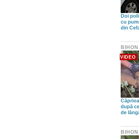
Doi poli
cu pumni
din Cefa
BIHON
VIDEO
Căprioa
după ce
de lâng
BIHON