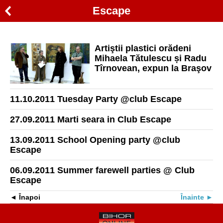
Escape
Artiştii plastici orădeni
Mihaela Tătulescu și Radu
Tîrnovean, expun la Braşov
11.10.2011 Tuesday Party @club Escape
27.09.2011 Marti seara in Club Escape
13.09.2011 School Opening party @club
Escape
06.09.2011 Summer farewell parties @ Club
Escape
Înapoi
Înainte