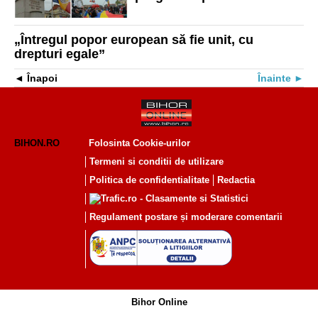
Orașului Oradea
„Întregul popor european să fie unit, cu
drepturi egale”
Înapoi
Înainte
BIHON.RO
Folosinta Cookie-urilor
Termeni si conditii de utilizare
Politica de confidentialitate
Redactia
Regulament postare și moderare comentarii
Bihor Online