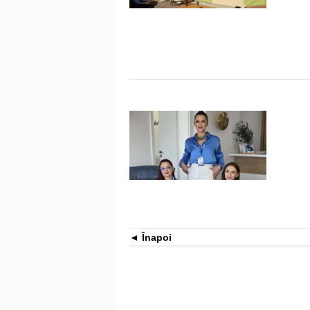
Înapoi