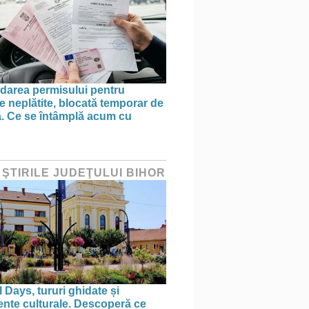
area permisului pentru
e neplătite, blocată temporar de
ă. Ce se întâmplă acum cu
 ŞTIRILE JUDEŢULUI BIHOR
 Days, tururi ghidate și
nte culturale. Descoperă ce