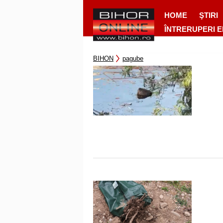
HOME
ŞTIRI
ÎNTRERUPERI 
BIHON
pagube