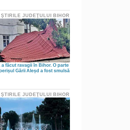
 ŞTIRILE JUDEŢULUI BIHOR
a făcut ravagii în Bihor. O parte
perișul Gării Aleșd a fost smulsă
 ŞTIRILE JUDEŢULUI BIHOR