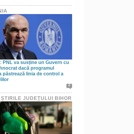
NIA
: PNL va susține un Guvern cu
tehnocrat dacă programul
 păstrează linia de control a
lilor
2
 ŞTIRILE JUDEŢULUI BIHOR