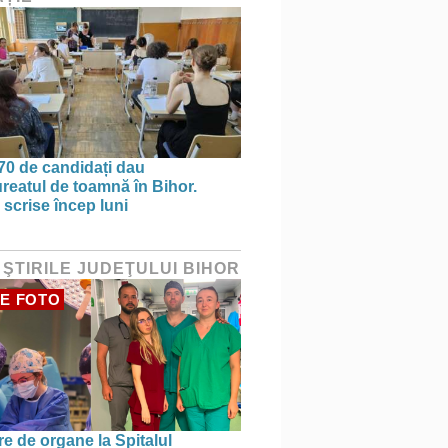
70 de candidați dau
reatul de toamnă în Bihor.
 scrise încep luni
 ŞTIRILE JUDEŢULUI BIHOR
E FOTO
re de organe la Spitalul