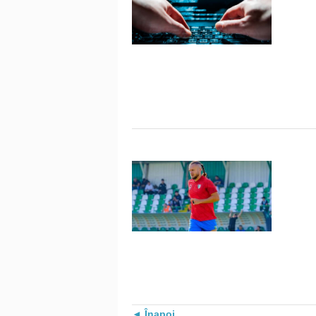
Înapoi