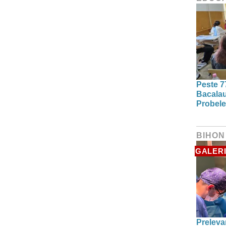
Peste 7
Bacalau
Probele
BIHON
GALERI
Preleva