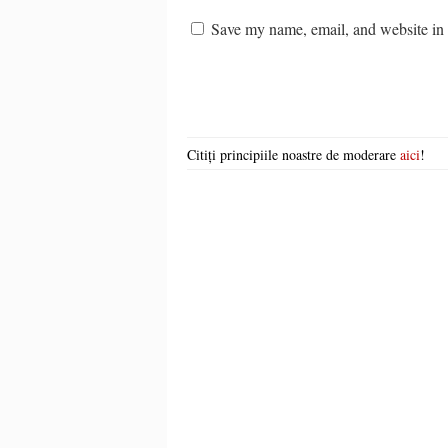
Save my name, email, and website in t
Citiți principiile noastre de moderare
aici
!