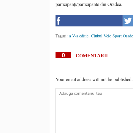
participanţi/participante din Oradea.
Taguri:
a V-a ediție
,
Clubul Velo Sport Orade
0
COMENTARII
Your email address will not be published.