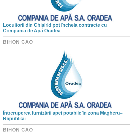
Locuitorii din Chișirid pot încheia contracte cu
Compania de Apă Oradea
BIHON CAO
Întreruperea furnizării apei potabile în zona Magheru–
Republicii
BIHON CAO