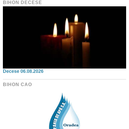
BIHON DECESE
Decese 06.08.2026
BIHON CAO