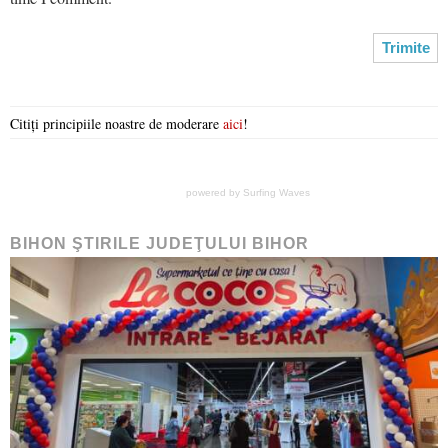
Citiți principiile noastre de moderare
aici
!
powered by
Surfing Waves
BIHON ŞTIRILE JUDEŢULUI BIHOR