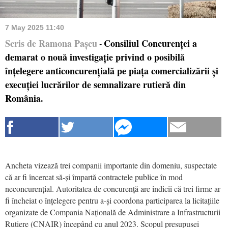
7 May 2025 11:40
Scris de Ramona Pașcu
Consiliul Concurenței a
-
demarat o nouă investigație privind o posibilă
înțelegere anticoncurențială pe piața comercializării și
execuției lucrărilor de semnalizare rutieră din
România.
Ancheta vizează trei companii importante din domeniu, suspectate
că ar fi încercat să-și împartă contractele publice în mod
neconcurențial. Autoritatea de concurență are indicii că trei firme ar
fi încheiat o înțelegere pentru a-și coordona participarea la licitațiile
organizate de Compania Națională de Administrare a Infrastructurii
Rutiere (CNAIR) începând cu anul 2023. Scopul presupusei