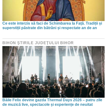
Ce este interzis să faci de Schimbarea la Față. Tradiții și
superstiții păstrate din bătrâni și respectate an de an
BIHON ŞTIRILE JUDEŢULUI BIHOR
Băile Felix devine gazda Thermal Days 2026 – patru zile
de muzică live, spectacole și experiențe de neuitat