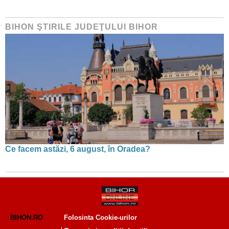
BIHON ŞTIRILE JUDEŢULUI BIHOR
Ce facem astăzi, 6 august, în Oradea?
BIHON.RO
Folosinta Cookie-urilor