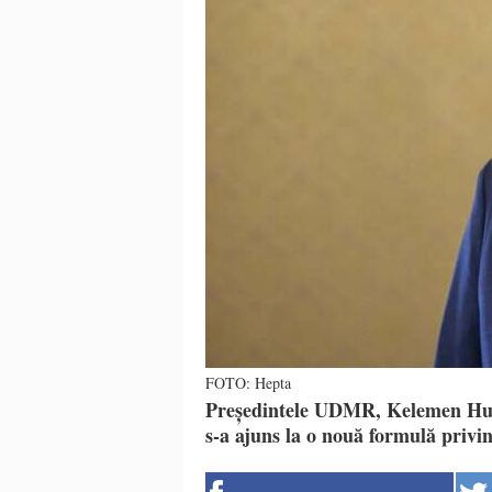
FOTO: Hepta
Președintele UDMR, Kelemen Hunor
s-a ajuns la o nouă formulă privi