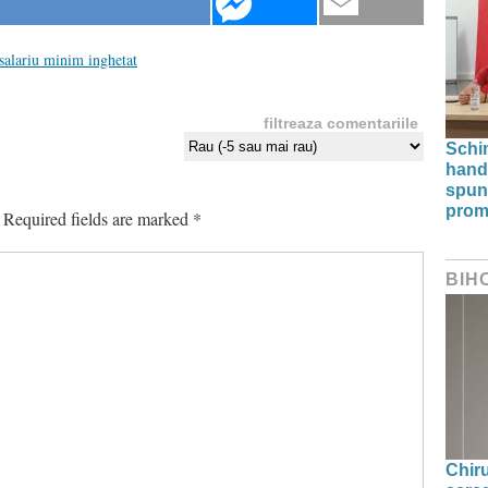
salariu minim inghetat
filtreaza comentariile
Schi
hand
spun
prom
Required fields are marked
*
BIH
Chir