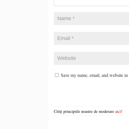
Save my name, email, and website in t
Citiți principiile noastre de moderare
aici
!