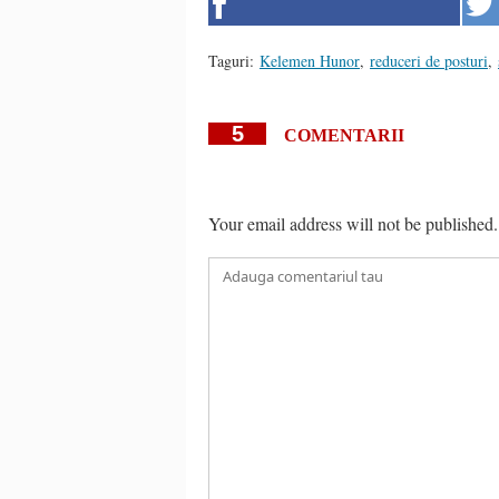
Taguri:
Kelemen Hunor
,
reduceri de posturi
,
5
COMENTARII
Your email address will not be published.