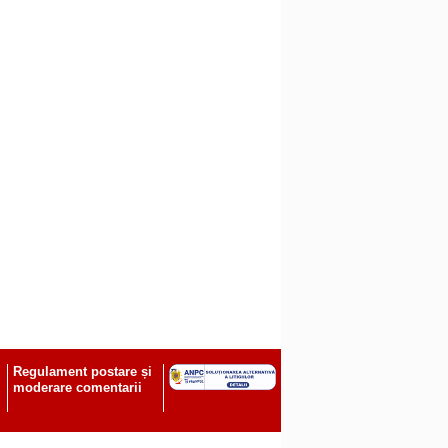
Regulament postare și
moderare comentarii