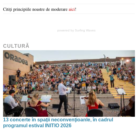
Citiți principiile noastre de moderare
aici
!
powered by
Surfing Waves
CULTURĂ
13 concerte în spaţii neconvenţioanle, în cadrul
programul estival INITIO 2026