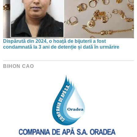
Dispărută din 2024, o hoață de bijuterii a fost
condamnată la 3 ani de detenție și dată în urmărire
BIHON CAO