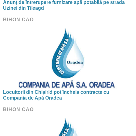
Anunț de întrerupere furnizare apă potabilă pe strada
Uzinei din Tileagd
BIHON CAO
Locuitorii din Chișirid pot încheia contracte cu
Compania de Apă Oradea
BIHON CAO