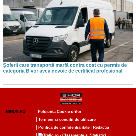
Șoferii care transportă marfă contra cost cu permis de
categoria B vor avea nevoie de certificat profesional
BIHON.RO
Folosinta Cookie-urilor
Termeni si conditii de utilizare
Politica de confidentialitate
Redactia