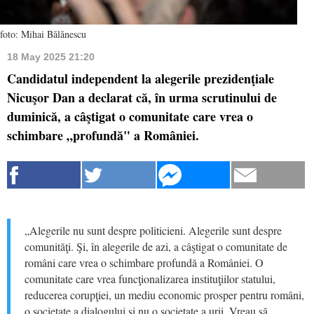
foto: Mihai Bălănescu
18 May 2025 21:20
Candidatul independent la alegerile prezidenţiale
Nicuşor Dan a declarat că, în urma scrutinului de
duminică, a câştigat o comunitate care vrea o
schimbare „profundă" a României.
„Alegerile nu sunt despre politicieni. Alegerile sunt despre
comunităţi. Şi, în alegerile de azi, a câştigat o comunitate de
români care vrea o schimbare profundă a României. O
comunitate care vrea funcţionalizarea instituţiilor statului,
reducerea corupţiei, un mediu economic prosper pentru români,
o societate a dialogului şi nu o societate a urii. Vreau să