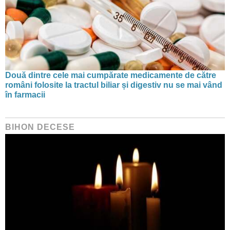
Două dintre cele mai cumpărate medicamente de către
români folosite la tractul biliar și digestiv nu se mai vând
în farmacii
BIHON DECESE