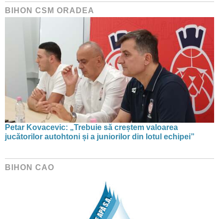
BIHON CSM ORADEA
Petar Kovacevic: „Trebuie să creștem valoarea
jucătorilor autohtoni și a juniorilor din lotul echipei”
BIHON CAO