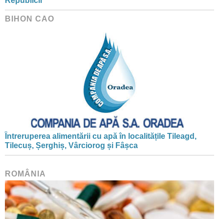
Republicii
BIHON CAO
Întreruperea alimentării cu apă în localitățile Tileagd,
Tilecuș, Șerghiș, Vârciorog și Fâșca
ROMÂNIA