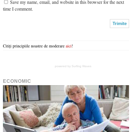
Save my name, email, and website in this browser for the next
time I comment.
Citiți principiile noastre de moderare
aici
!
powered by
Surfing Waves
ECONOMIC