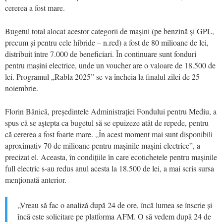
cererea a fost mare.
Bugetul total alocat acestor categorii de mașini (pe benzină și GPL,
precum și pentru cele hibride – n.red) a fost de 80 milioane de lei,
distribuit între 7.000 de beneficiari. În continuare sunt fonduri
pentru mașini electrice, unde un voucher are o valoare de 18.500 de
lei. Programul „Rabla 2025” se va încheia la finalul zilei de 25
noiembrie.
Florin Bănică, președintele Administrației Fondului pentru Mediu, a
spus că se aștepta ca bugetul să se epuizeze atât de repede, pentru
că cererea a fost foarte mare. „În acest moment mai sunt disponibili
aproximativ 70 de milioane pentru mașinile mașini electrice”, a
precizat el. Aceasta, în condițiile în care ecotichetele pentru mașinile
full electric s-au redus anul acesta la 18.500 de lei, a mai scris sursa
menționată anterior.
„Vreau să fac o analiză după 24 de ore, încă lumea se înscrie și
încă este solicitare pe platforma AFM. O să vedem după 24 de