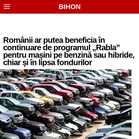
BIHON
Românii ar putea beneficia în
continuare de programul „Rabla”
pentru mașini pe benzină sau hibride,
chiar și în lipsa fondurilor