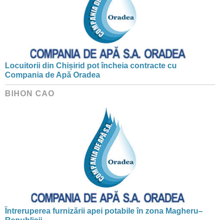
Locuitorii din Chișirid pot încheia contracte cu
Compania de Apă Oradea
BIHON CAO
Întreruperea furnizării apei potabile în zona Magheru–