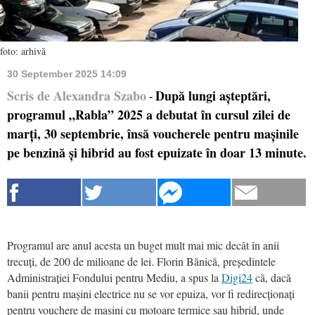
foto: arhivă
30 September 2025 14:09
Scris de Alexandra Szabo
După lungi așteptări,
-
programul „Rabla” 2025 a debutat în cursul zilei de
marți, 30 septembrie, însă voucherele pentru mașinile
pe benzină și hibrid au fost epuizate în doar 13 minute.
Programul are anul acesta un buget mult mai mic decât în anii
trecuți, de 200 de milioane de lei. Florin Bănică, președintele
Administrației Fondului pentru Mediu, a spus la
Digi24
că, dacă
banii pentru mașini electrice nu se vor epuiza, vor fi redirecționați
pentru vouchere de mașini cu motoare termice sau hibrid, unde