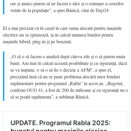
ore și atunci putem să ne facem o idee și o estimare a cererilor
venite de la populație”, a spus Bănică, citat de Digi24.
El a mai precizat că în cazul în care suma alocată pentru mașinile
electrice nu se epuizează, ia în calcul mutarea banilor pentru
mașinile hibrid, plug-in și pe benzină.
„O să o să facem o analiză după câteva zile și o să putem muta
banii. Am luat în calcul această posibilitate și cu siguranță, dacă
se va impune, o să o să fie o decizie a AFM”, a spus el,
precizând însă că nu se pune problema alocării unor fonduri
suplimentare pentru programul „Rabla” în acest an. „Bugetul,
conform OUG 41, a fost de 200 de milioane și cu siguranță nu o
să se poată suplimenta”, a subliniat Bănică.