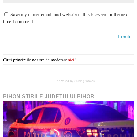
Save my name, email, and website in this browser for the next
time I comment.
Citiți principiile noastre de moderare
aici
!
powered by
Surfing Waves
BIHON ŞTIRILE JUDEŢULUI BIHOR