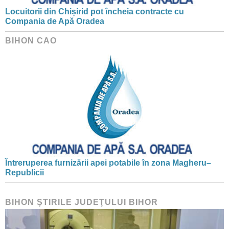
Locuitorii din Chișirid pot încheia contracte cu
Compania de Apă Oradea
BIHON CAO
Întreruperea furnizării apei potabile în zona Magheru–
Republicii
BIHON ŞTIRILE JUDEŢULUI BIHOR