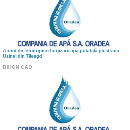
Anunț de întrerupere furnizare apă potabilă pe strada
Uzinei din Tileagd
BIHON CAO