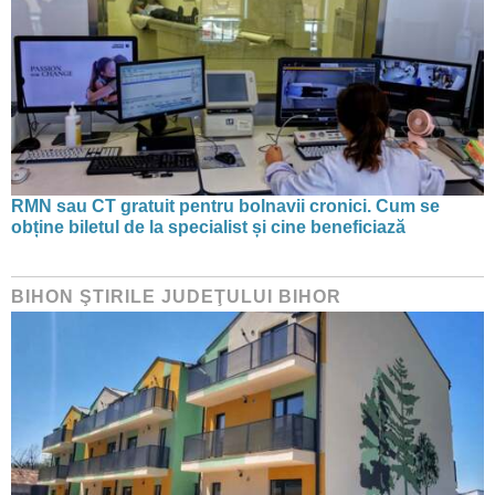
RMN sau CT gratuit pentru bolnavii cronici. Cum se
obține biletul de la specialist și cine beneficiază
BIHON ŞTIRILE JUDEŢULUI BIHOR