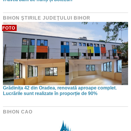
BIHON ŞTIRILE JUDEŢULUI BIHOR
FOTO
Grădinița 42 din Oradea, renovată aproape complet.
Lucrările sunt realizate în proporție de 90%
BIHON CAO