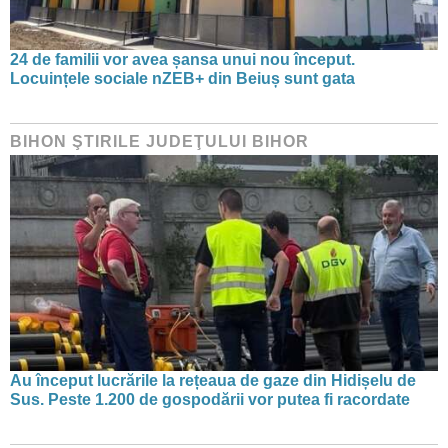
24 de familii vor avea șansa unui nou început.
Locuințele sociale nZEB+ din Beiuș sunt gata
BIHON ŞTIRILE JUDEŢULUI BIHOR
Au început lucrările la rețeaua de gaze din Hidișelu de
Sus. Peste 1.200 de gospodării vor putea fi racordate