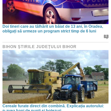
Doi tineri care au tâlhărit un băiat de 13 ani, în Oradea,
obligați să urmeze un program strict timp de 6 luni
1
BIHON ŞTIRILE JUDEŢULUI BIHOR
Cereale furate direct din combină. Explicația autorului:
n-avea bani de nunți și botezuri