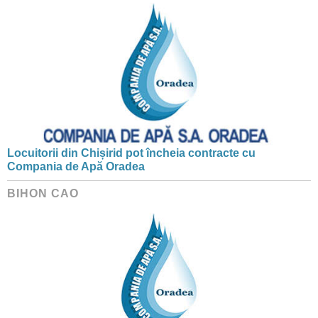
Locuitorii din Chișirid pot încheia contracte cu
Compania de Apă Oradea
BIHON CAO