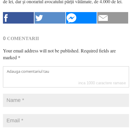
de lei, dar și onorariul avocatului părții vătămate, de 4.000 de lei.
0
COMENTARII
Your email address will not be published.
Required fields are
marked
*
inca
1000
caractere ramase