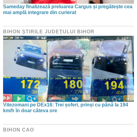
Sameday finalizează preluarea Cargus și pregătește cea
mai amplă integrare din curierat
BIHON ŞTIRILE JUDEŢULUI BIHOR
Vitezomani pe DEx16: Trei șoferi, prinși cu până la 194
km/h în doar câteva ore
BIHON CAO