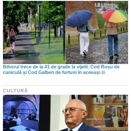
Bihorul trece de la 41 de grade la vijelii: Cod Roșu de
caniculă și Cod Galben de furtuni în aceeași zi
CULTURĂ