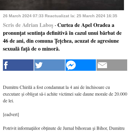
26 March 2024 07:33
Reactualizat la:
25 March 2024 16:35
Scris de Adrian Laboș
Curtea de Apel Oradea a
-
pronunțat sentința definitivă în cazul unui bărbat de
46 de ani, din comuna Țețchea, acuzat de agresiune
sexuală față de o minoră.
Dumitru Chirilă a fost condamnat la 4 ani de închisoare cu
executare și obligat să-i achite victimei sale daune morale de 20.000
de lei.
[eadvert]
Potrivit informațiilor obținute de Jurnal bihorean și Bihor, Dumitru