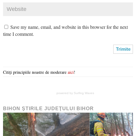
Save my name, email, and website in this browser for the next
time I comment.
Citiți principiile noastre de moderare
aici
!
powered by
Surfing Waves
BIHON ŞTIRILE JUDEŢULUI BIHOR