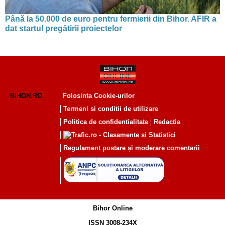
Până la 50.000 de euro pentru fermierii din Bihor. AFIR a
dat startul pregătirii proiectelor
BIHON.RO
Folosinta Cookie-urilor
Termeni si conditii de utilizare
Politica de confidentialitate
Redactia
Regulament postare și moderare comentarii
Bihor Online
ISSN 3008-234X