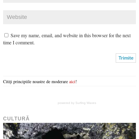
Save my name, email, and website in this browser for the next
time I comment.
Citiți principiile noastre de moderare
aici
!
powered by
Surfing Waves
CULTURĂ