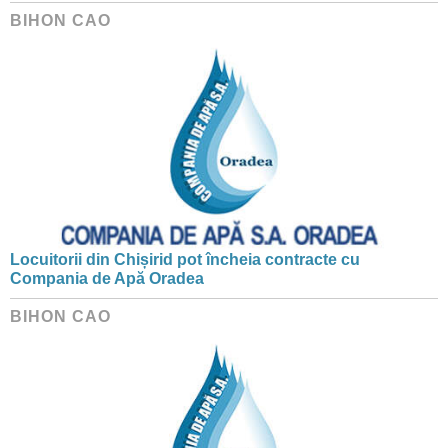
BIHON CAO
Locuitorii din Chișirid pot încheia contracte cu
Compania de Apă Oradea
BIHON CAO