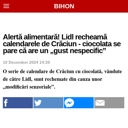
BIHON
Alertă alimentară! Lidl recheamă
calendarele de Crăciun - ciocolata se
pare că are un „gust nespecific”
10 December 2024 14:20
O serie de calendare de Crăciun cu ciocolată, vândute
de către Lidl, sunt rechemate din cauza unor
„modificări senzoriale”.