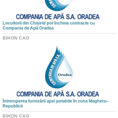
Locuitorii din Chișirid pot încheia contracte cu
Compania de Apă Oradea
BIHON CAO
Întreruperea furnizării apei potabile în zona Magheru–
Republicii
BIHON CAO