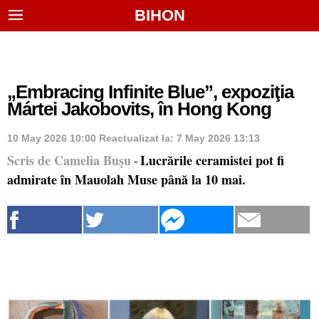
BIHON
„Embracing Infinite Blue”, expoziţia
Mártei Jakobovits, în Hong Kong
10 May 2026 10:00
Reactualizat la:
7 May 2026 13:13
Scris de Camelia Buşu
Lucrările ceramistei pot fi
-
admirate în Mauolah Muse până la 10 mai.