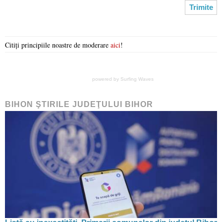
Citiți principiile noastre de moderare
aici
!
powered by
Surfing Waves
BIHON ŞTIRILE JUDEŢULUI BIHOR