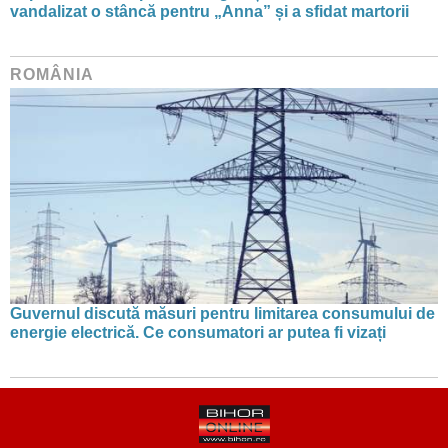
vandalizat o stâncă pentru „Anna” și a sfidat martorii
ROMÂNIA
Guvernul discută măsuri pentru limitarea consumului de
energie electrică. Ce consumatori ar putea fi vizați