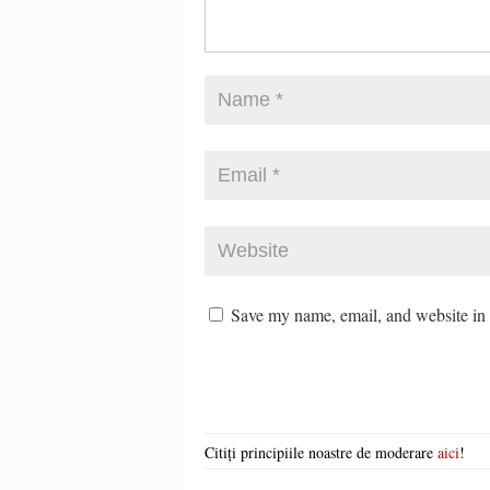
Save my name, email, and website in t
Citiți principiile noastre de moderare
aici
!