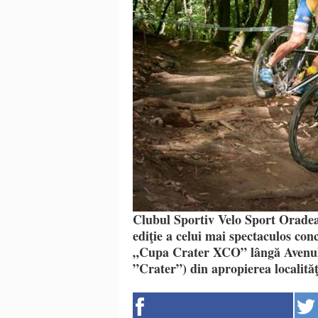
Clubul Sportiv Velo Sport Oradea 
ediţie a celui mai spectaculos co
„Cupa Crater XCO” lângă Avenul 
”Crater”) din apropierea localităţi