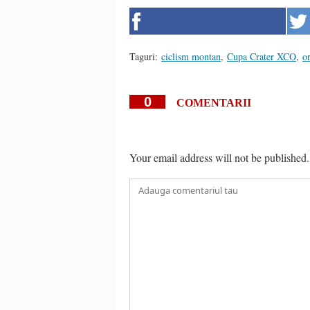
Taguri:
ciclism montan
,
Cupa Crater XCO
,
o
0
COMENTARII
Your email address will not be published.