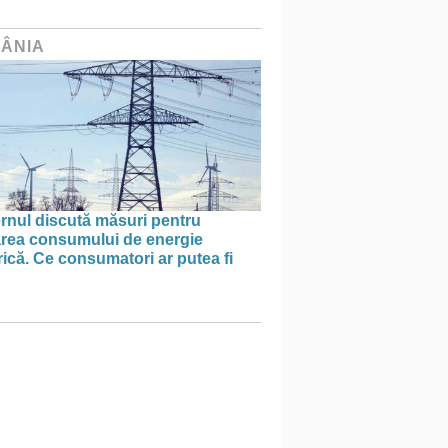
ÂNIA
rnul discută măsuri pentru
tarea consumului de energie
rică. Ce consumatori ar putea fi