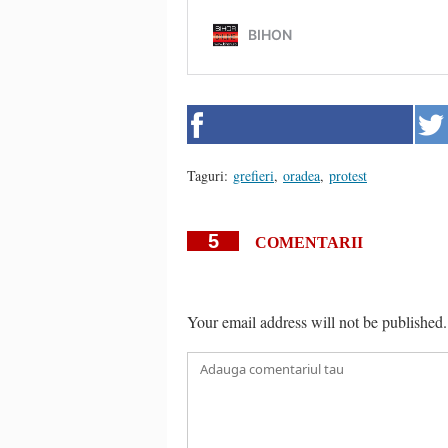
Taguri:
grefieri
,
oradea
,
protest
5
COMENTARII
Your email address will not be published.