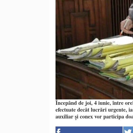
Începând de joi, 4 iunie, între ore
efectuate decât lucrări urgente, iar
auxiliar și conex vor participa do