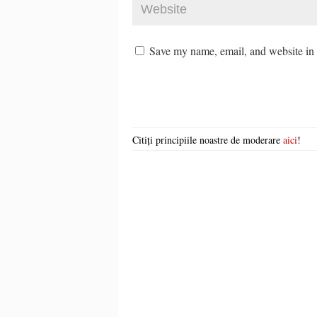
Save my name, email, and website in t
Citiți principiile noastre de moderare
aici
!