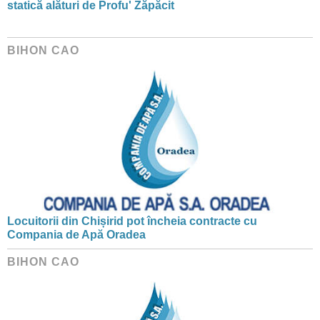
statică alături de Profu' Zăpăcit
BIHON CAO
Locuitorii din Chișirid pot încheia contracte cu
Compania de Apă Oradea
BIHON CAO