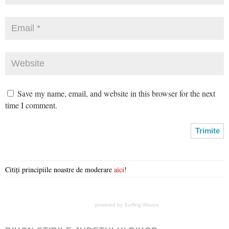
Save my name, email, and website in this browser for the next
time I comment.
Citiți principiile noastre de moderare
aici
!
powered by
Surfing Waves