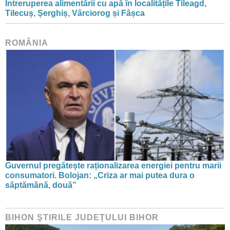
Întreruperea alimentării cu apă în localitățile Tileagd,
Tilecuș, Șerghiș, Vârciorog și Fâșca
ROMÂNIA
Guvernul pregătește raționalizarea energiei pentru marii
consumatori. Bolojan: „Criza ar mai putea dura o
săptămână, două”
BIHON ŞTIRILE JUDEŢULUI BIHOR