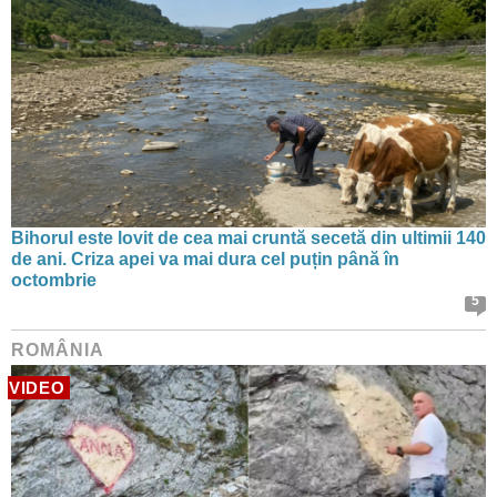
Bihorul este lovit de cea mai cruntă secetă din ultimii 140
de ani. Criza apei va mai dura cel puțin până în
octombrie
5
ROMÂNIA
VIDEO