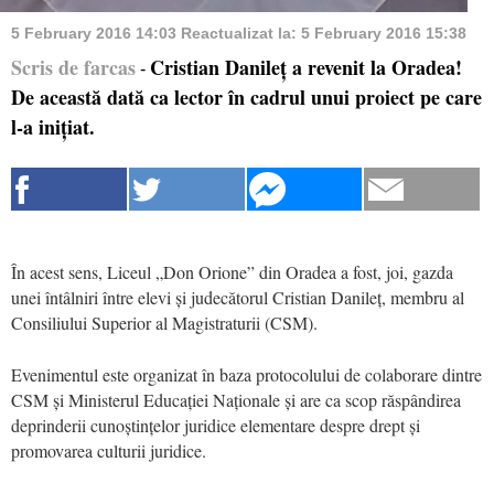
5 February 2016 14:03
Reactualizat la:
5 February 2016 15:38
Scris de farcas
Cristian Danileț a revenit la Oradea!
-
De această dată ca lector în cadrul unui proiect pe care
l-a inițiat.
În acest sens, Liceul „Don Orione” din Oradea a fost, joi, gazda
unei întâlniri între elevi și judecătorul Cristian Danileț, membru al
Consiliului Superior al Magistraturii (CSM).
Evenimentul este organizat în baza protocolului de colaborare dintre
CSM și Ministerul Educației Naționale și are ca scop răspândirea
deprinderii cunoștințelor juridice elementare despre drept și
promovarea culturii juridice.