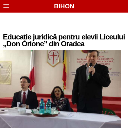
BIHON
Educație juridică pentru elevii Liceului
„Don Orione” din Oradea