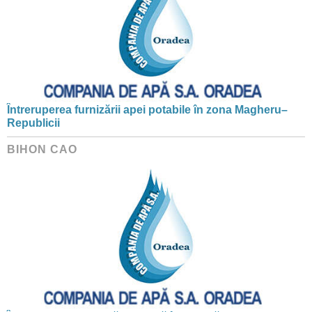
Întreruperea furnizării apei potabile în zona Magheru–
Republicii
BIHON CAO