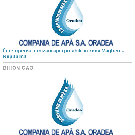
Întreruperea furnizării apei potabile în zona Magheru–
Republicii
BIHON CAO