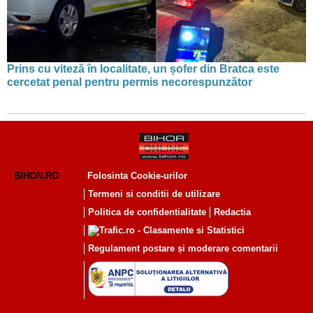
Prins cu viteză în localitate, un șofer din Bratca este
cercetat penal pentru permis necorespunzător
BIHON.RO
Folosinta Cookie-urilor
Termeni si conditii de utilizare
Politica de confidentialitate
Redactia
Regulament postare și moderare comentarii