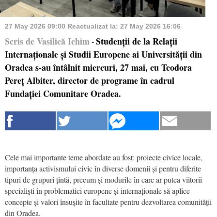
27 May 2026 09:00
Reactualizat la:
27 May 2026 16:06
Scris de Vasilică Ichim
Studenții de la Relații
-
Internaționale și Studii Europene ai Universității din
Oradea s-au întâlnit miercuri, 27 mai, cu Teodora
Pereț Albiter, director de programe în cadrul
Fundației Comunitare Oradea.
Cele mai importante teme abordate au fost: proiecte civice locale,
importanța activismului civic în diverse domenii și pentru diferite
tipuri de grupuri țintă, precum și modurile în care ar putea viitorii
specialiști în problematici europene și internaționale să aplice
concepte și valori însușite în facultate pentru dezvoltarea comunității
din Oradea.