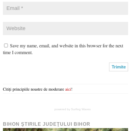
Save my name, email, and website in this browser for the next
time I comment.
Citiți principiile noastre de moderare
aici
!
powered by
Surfing Waves
BIHON ŞTIRILE JUDEŢULUI BIHOR