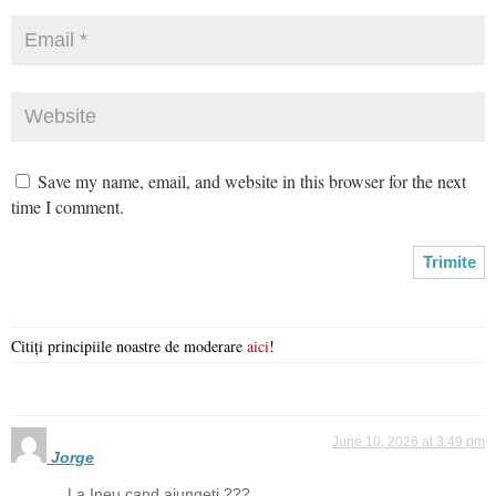
Save my name, email, and website in this browser for the next
time I comment.
Citiți principiile noastre de moderare
aici
!
June 10, 2026 at 3:49 pm
Jorge
La Ineu cand ajungeti ???