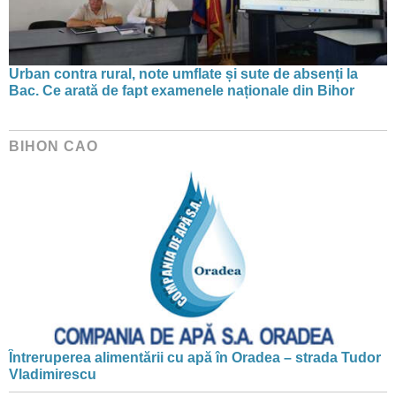
Urban contra rural, note umflate și sute de absenți la
Bac. Ce arată de fapt examenele naționale din Bihor
BIHON CAO
Întreruperea alimentării cu apă în Oradea – strada Tudor
Vladimirescu