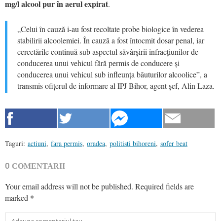
mg/l alcool pur în aerul expirat
.
„Celui în cauză i-au fost recoltate probe biologice în vederea
stabilirii alcoolemiei. În cauză a fost întocmit dosar penal, iar
cercetările continuă sub aspectul săvârșirii infracțiunilor de
conducerea unui vehicul fără permis de conducere și
conducerea unui vehicul sub infleunța băuturilor alcoolice”, a
transmis ofițerul de informare al IPJ Bihor, agent șef, Alin Laza.
Taguri:
actiuni
,
fara permis
,
oradea
,
politisti bihoreni
,
sofer beat
0
COMENTARII
Your email address will not be published.
Required fields are
marked
*