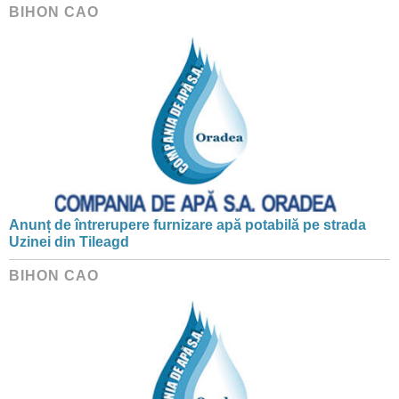
BIHON CAO
Anunț de întrerupere furnizare apă potabilă pe strada
Uzinei din Tileagd
BIHON CAO