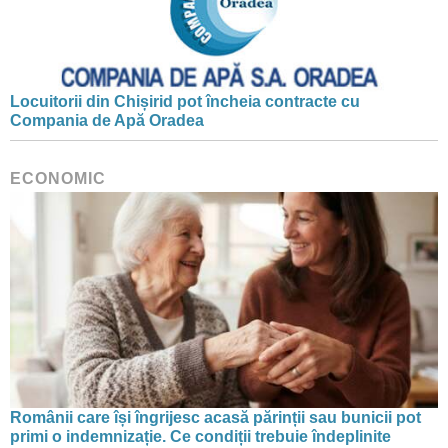
Locuitorii din Chișirid pot încheia contracte cu
Compania de Apă Oradea
ECONOMIC
Românii care își îngrijesc acasă părinții sau bunicii pot
primi o indemnizație. Ce condiții trebuie îndeplinite