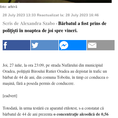
foto: arhivă
28 July 2023 13:33
Reactualizat la:
28 July 2023 16:46
Scris de Alexandra Szabo
Bărbatul a fost prins de
-
polițiști în noaptea de joi spre vineri.
Joi, 27 iulie, la ora 23:09, pe strada Nufărului din municipiul
Oradea, polițiștii Biroului Rutier Oradea au depistat în trafic un
bărbat de 44 de ani, din comuna Toboliu, în timp ce conducea o
mașină, fără a poseda permis de conducere.
[eadvert]
Totodată, în urma testării cu aparatul etilotest, s-a constatat că
o concentrație alcoolică de 0,56
bărbatul de 44 de ani prezenta