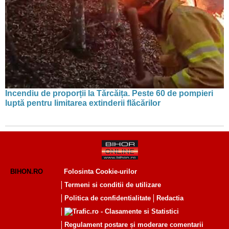
Incendiu de proporții la Tărcăița. Peste 60 de pompieri
luptă pentru limitarea extinderii flăcărilor
BIHON.RO
Folosinta Cookie-urilor
Termeni si conditii de utilizare
Politica de confidentialitate
Redactia
Regulament postare și moderare comentarii