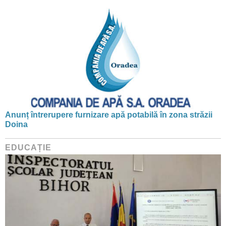
Anunț întrerupere furnizare apă potabilă în zona străzii
Doina
EDUCAȚIE