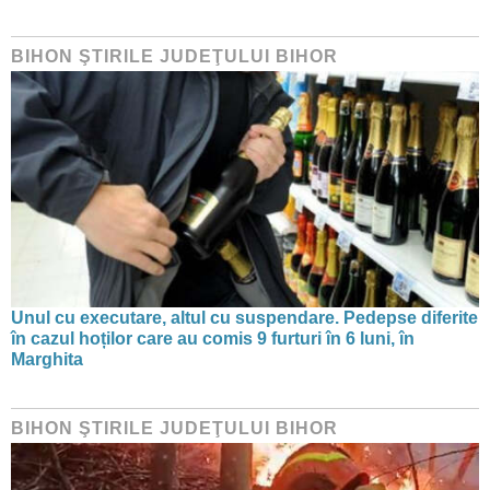
BIHON ŞTIRILE JUDEŢULUI BIHOR
Unul cu executare, altul cu suspendare. Pedepse diferite
în cazul hoților care au comis 9 furturi în 6 luni, în
Marghita
BIHON ŞTIRILE JUDEŢULUI BIHOR