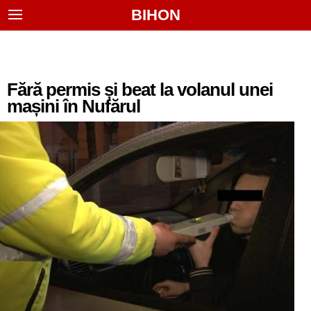
BIHON
Fără permis și beat la volanul unei
mașini în Nufărul