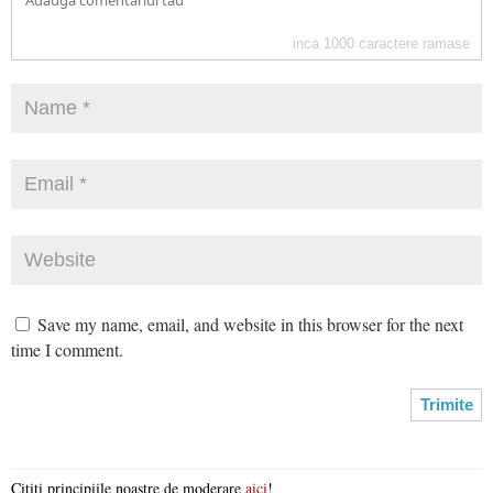
inca
1000
caractere ramase
Save my name, email, and website in this browser for the next
time I comment.
Citiți principiile noastre de moderare
aici
!