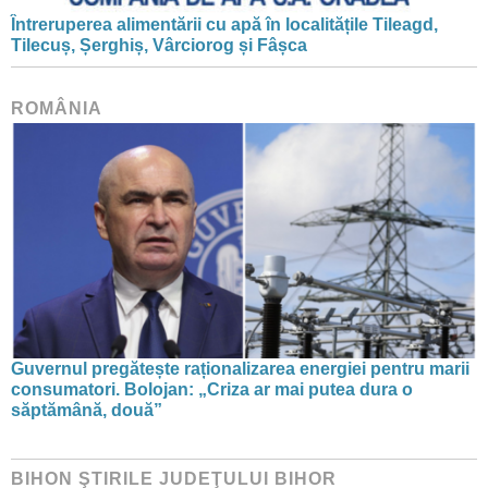
Întreruperea alimentării cu apă în localitățile Tileagd,
Tilecuș, Șerghiș, Vârciorog și Fâșca
ROMÂNIA
Guvernul pregătește raționalizarea energiei pentru marii
consumatori. Bolojan: „Criza ar mai putea dura o
săptămână, două”
BIHON ŞTIRILE JUDEŢULUI BIHOR