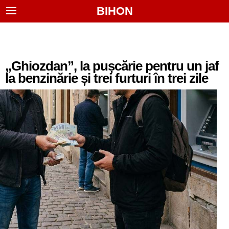
BIHON
„Ghiozdan”, la pușcărie pentru un jaf
la benzinărie și trei furturi în trei zile