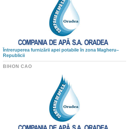
Întreruperea furnizării apei potabile în zona Magheru–
Republicii
BIHON CAO