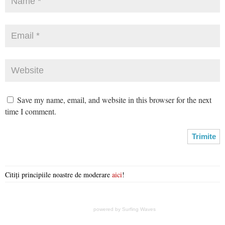
Save my name, email, and website in this browser for the next
time I comment.
Citiți principiile noastre de moderare
aici
!
powered by
Surfing Waves