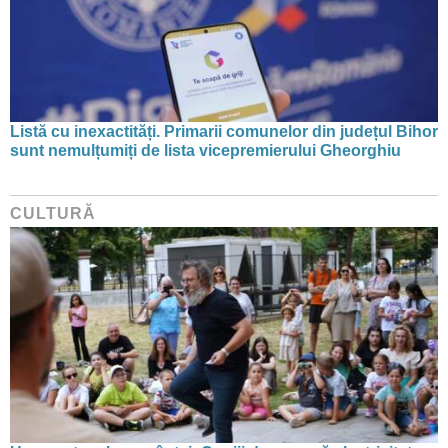
Listă cu inexactități. Primarii comunelor din județul Bihor
sunt nemulțumiți de lista vicepremierului Gheorghiu
CULTURĂ