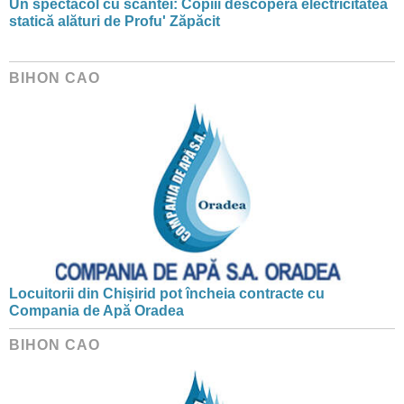
Un spectacol cu scântei: Copiii descoperă electricitatea
statică alături de Profu' Zăpăcit
BIHON CAO
Locuitorii din Chișirid pot încheia contracte cu
Compania de Apă Oradea
BIHON CAO