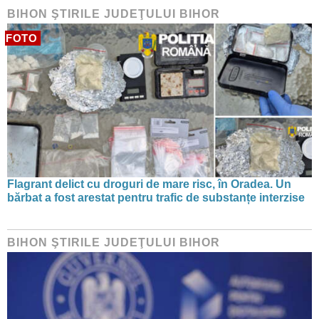
BIHON ŞTIRILE JUDEŢULUI BIHOR
FOTO
Flagrant delict cu droguri de mare risc, în Oradea. Un
bărbat a fost arestat pentru trafic de substanțe interzise
BIHON ŞTIRILE JUDEŢULUI BIHOR