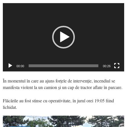
Video
Player
00:00
00:26
În momentul în care au ajuns forțele de intervenție, incendiul se
manifesta violent la un camion și un cap de tractor aflate în parcare.
Flăcările au fost stinse cu operativitate, în jurul orei 19:05 fiind
lichidat.