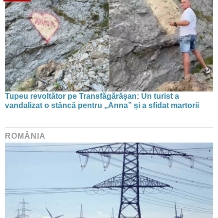
Tupeu revoltător pe Transfăgărășan: Un turist a
vandalizat o stâncă pentru „Anna” și a sfidat martorii
ROMÂNIA