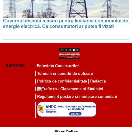
Guvernul discută măsuri pentru limitarea consumului de
energie electrică. Ce consumatori ar putea fi vizați
BIHON.RO
Folosinta Cookie-urilor
Termeni si conditii de utilizare
Politica de confidentialitate
Redactia
Regulament postare și moderare comentarii
Bihor Online