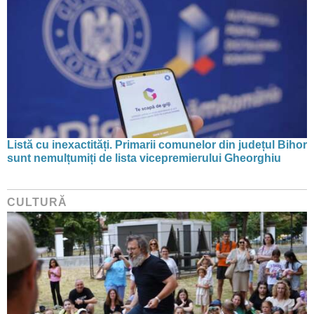
Listă cu inexactități. Primarii comunelor din județul Bihor
sunt nemulțumiți de lista vicepremierului Gheorghiu
CULTURĂ