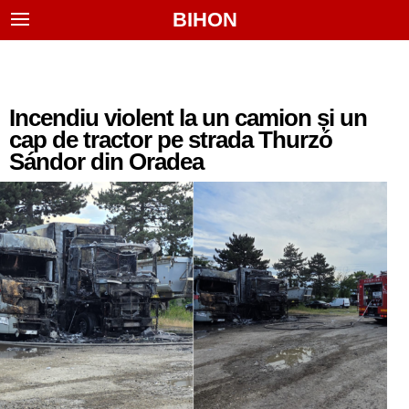
BIHON
Incendiu violent la un camion și un
cap de tractor pe strada Thurzó
Sándor din Oradea