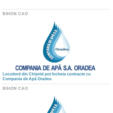
BIHON CAO
Locuitorii din Chișirid pot încheia contracte cu
Compania de Apă Oradea
BIHON CAO