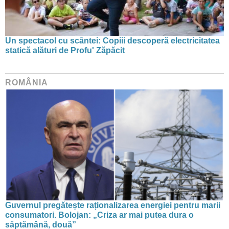
Un spectacol cu scântei: Copiii descoperă electricitatea
statică alături de Profu' Zăpăcit
ROMÂNIA
Guvernul pregătește raționalizarea energiei pentru marii
consumatori. Bolojan: „Criza ar mai putea dura o
săptămână, două”