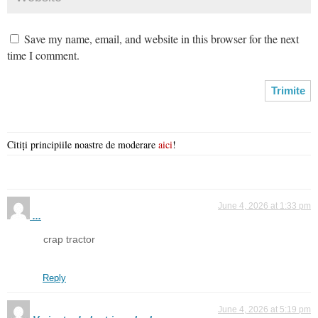
Save my name, email, and website in this browser for the next
time I comment.
Citiți principiile noastre de moderare
aici
!
June 4, 2026 at 1:33 pm
...
crap tractor
Reply
June 4, 2026 at 5:19 pm