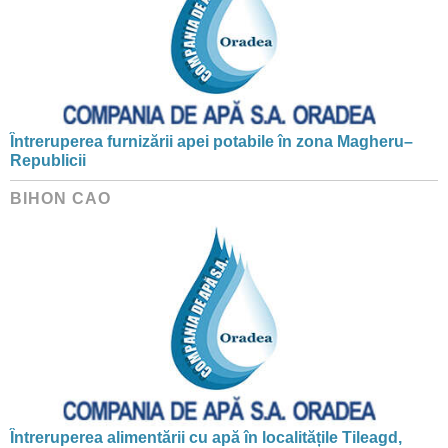
Întreruperea furnizării apei potabile în zona Magheru–
Republicii
BIHON CAO
Întreruperea alimentării cu apă în localitățile Tileagd,