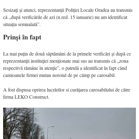
Sesizați și atunci, reprezentanții Poliției Locale Oradea au transmis
că „după verificările de azi (n.red. 15 ianuarie) nu am identificat
situația semnalată”.
Prinși în fapt
La mai puțin de două săptămâni de la primele verificări și după ce
reprezentanții instituției menționate mai sus au transmis că „zona
respectivă rămâne în atenție”, o patrulă a identificat în fapt când
camioanele firmei mutau noroiul de pe câmp pe carosabil.
A fost dispusa oprirea lucrărilor si curățarea carosabilului de către
firma LEKO Construct.