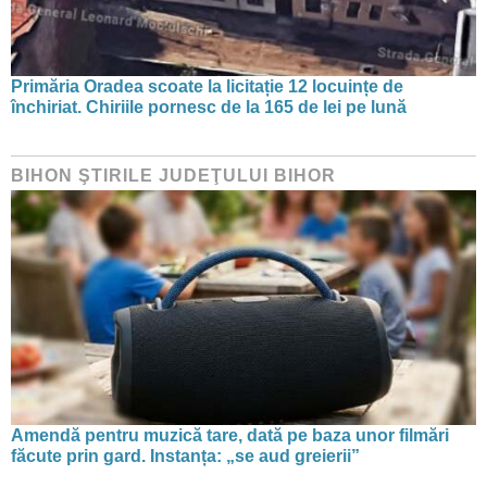
Primăria Oradea scoate la licitație 12 locuințe de
închiriat. Chiriile pornesc de la 165 de lei pe lună
BIHON ŞTIRILE JUDEŢULUI BIHOR
Amendă pentru muzică tare, dată pe baza unor filmări
făcute prin gard. Instanța: „se aud greierii”