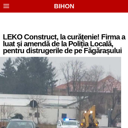
BIHON
LEKO Construct, la curățenie! Firma a
luat și amendă de la Poliția Locală,
pentru distrugerile de pe Făgărașului