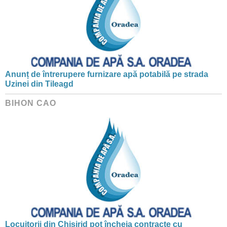
Anunț de întrerupere furnizare apă potabilă pe strada
Uzinei din Tileagd
BIHON CAO
Locuitorii din Chișirid pot încheia contracte cu