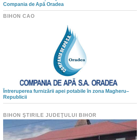
Compania de Apă Oradea
BIHON CAO
Întreruperea furnizării apei potabile în zona Magheru–
Republicii
BIHON ŞTIRILE JUDEŢULUI BIHOR