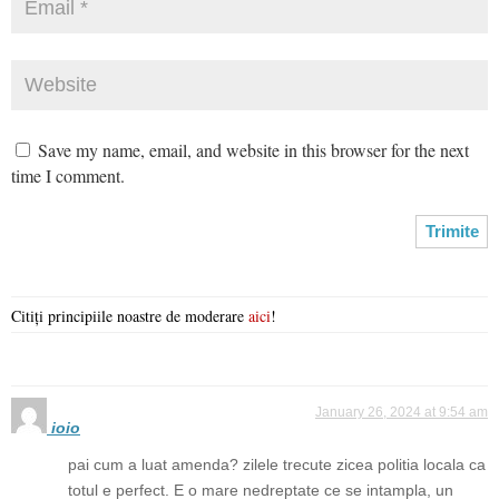
Save my name, email, and website in this browser for the next
time I comment.
Citiți principiile noastre de moderare
aici
!
January 26, 2024 at 9:54 am
ioio
pai cum a luat amenda? zilele trecute zicea politia locala ca
totul e perfect. E o mare nedreptate ce se intampla, un