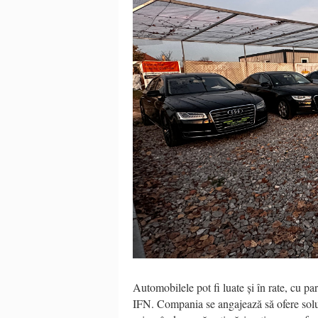
Automobilele pot fi luate și în rate, cu pa
IFN. Compania se angajează să ofere soluți