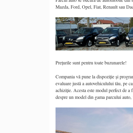
Mazda, Ford, Opel, Fiat, Renault sau Dac
Prețurile sunt pentru toate buzunarele!
Compania vă pune la dispoziție și progra
evaluare justă a autovehiculului tău, pe ca
achiziție. Acesta este modul perfect de a 
despre un model din gama parcului auto, fi