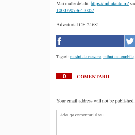
Mai multe detalii:
https://mihutauto.ro/
sa
100079073641005/
Advertorial CH 24681
Taguri:
masini de vanzare
,
mihut automobile
,
0
COMENTARII
Your email address will not be published.