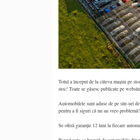
Totul a început de la câteva mașini pe st
stoc! Toate se găsesc publicate pe websit
Automobilele sunt aduse de pe site-uri de l
pentru a fi siguri că nu au vreo problemă!
Se oferă garanție 12 luni la fiecare auto
Parcul auto se bucură de automobile din