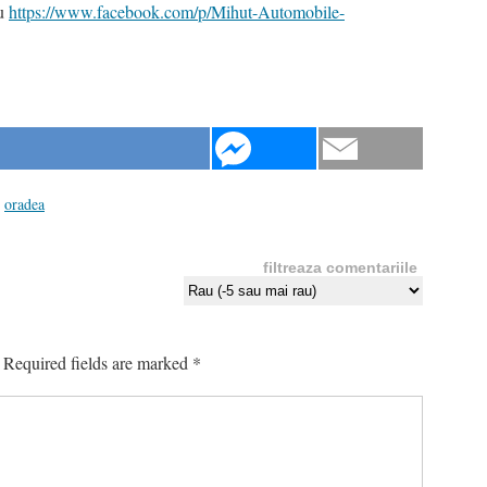
u
https://www.facebook.com/p/Mihut-Automobile-
oradea
filtreaza comentariile
Required fields are marked
*