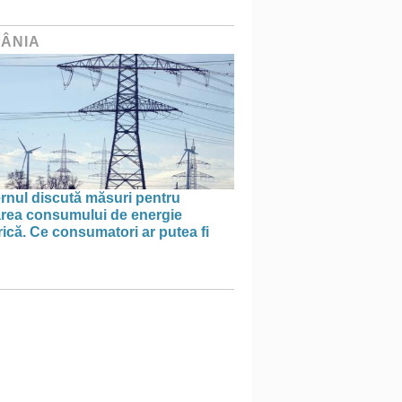
ÂNIA
rnul discută măsuri pentru
tarea consumului de energie
rică. Ce consumatori ar putea fi