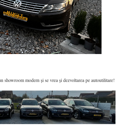
n showroom modern și se vrea și dezvoltarea pe autoutilitare!