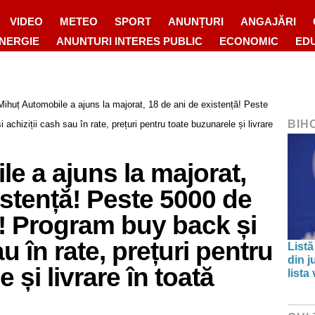
VIDEO
METEO
SPORT
ANUNȚURI
ANGAJĂRI
ENERGIE
ANUNTURI INTERES PUBLIC
ECONOMIC
ED
Mihuț Automobile a ajuns la majorat, 18 de ani de existență! Peste
BIH
chiziții cash sau în rate, prețuri pentru toate buzunarele și livrare
e a ajuns la majorat,
istență! Peste 5000 de
! Program buy back și
au în rate, prețuri pentru
Listă
din j
 și livrare în toată
lista