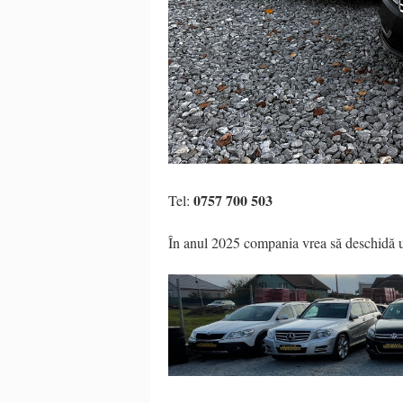
0757 700 503
Tel:
În anul 2025 compania vrea să deschidă u