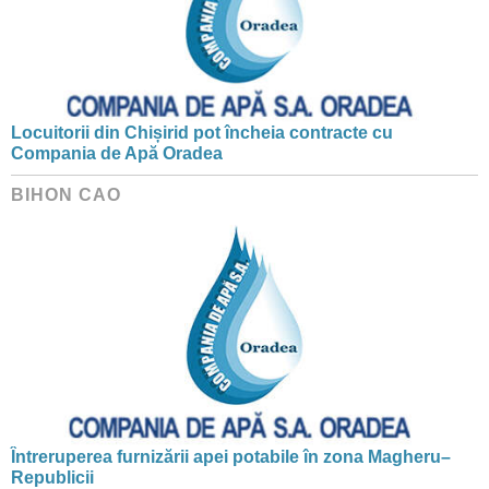
Locuitorii din Chișirid pot încheia contracte cu
Compania de Apă Oradea
BIHON CAO
Întreruperea furnizării apei potabile în zona Magheru–
Republicii