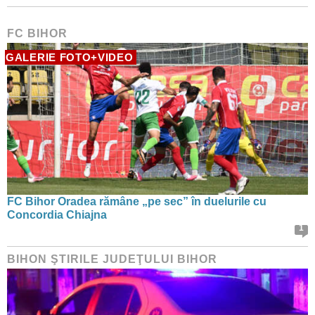
FC BIHOR
GALERIE FOTO+VIDEO
FC Bihor Oradea rămâne „pe sec” în duelurile cu
Concordia Chiajna
1
BIHON ŞTIRILE JUDEŢULUI BIHOR