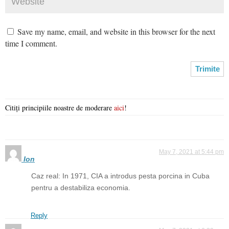
Save my name, email, and website in this browser for the next
time I comment.
Citiți principiile noastre de moderare
aici
!
May 7, 2021 at 5:44 pm
Ion
Caz real: In 1971, CIA a introdus pesta porcina in Cuba
pentru a destabiliza economia.
Reply