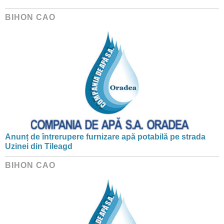
BIHON CAO
Anunț de întrerupere furnizare apă potabilă pe strada
Uzinei din Tileagd
BIHON CAO