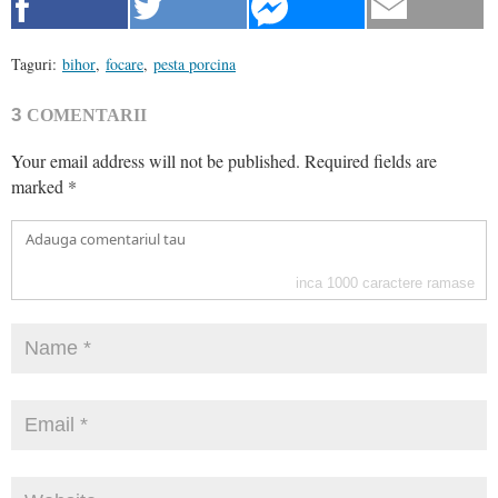
Taguri:
bihor
,
focare
,
pesta porcina
3
COMENTARII
Your email address will not be published.
Required fields are
marked
*
inca
1000
caractere ramase