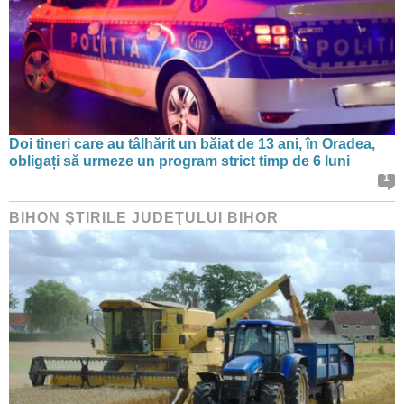
Doi tineri care au tâlhărit un băiat de 13 ani, în Oradea,
obligați să urmeze un program strict timp de 6 luni
1
BIHON ŞTIRILE JUDEŢULUI BIHOR