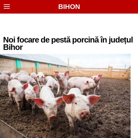
BIHON
Noi focare de pestă porcină în județul
Bihor