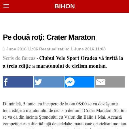
BIHON
Pe două roţi: Crater Maraton
1 June 2016 11:06
Reactualizat la:
1 June 2016 11:08
Scris de farcas
Clubul Velo Sport Oradea vă invită la
-
a treia ediţie a maratonului de ciclism montan.
Duminică, 5 iunie, cu începere de la ora 08:00 se va desfăşura a
treia ediţie a maratonului de ciclism denumit Crater Maraton. Startul
se va da din incinta Ştrandului cu Valuri din Băile 1 Mai. Această
competiţie este diferită faţă de celelalte maratoane de ciclism montan