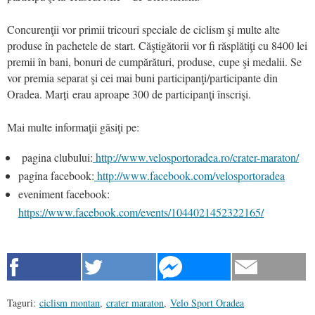
Concurenţii vor primii tricouri speciale de ciclism şi multe alte
produse în pachetele de start. Căştigătorii vor fi răsplătiţi cu 8400 lei
premii în bani, bonuri de cumpărături, produse, cupe şi medalii. Se
vor premia separat şi cei mai buni participanţi/participante din
Oradea. Marți erau aproape 300 de participanţi înscrişi.
Mai multe informaţii găsiţi pe:
pagina clubului:
http://www.velosportoradea.ro/crater-maraton/
pagina facebook:
http://www.facebook.com/velosportoradea
eveniment facebook:
https://www.facebook.com/events/1044021452322165/
Taguri:
ciclism montan
,
crater maraton
,
Velo Sport Oradea