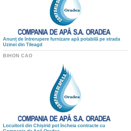
Anunț de întrerupere furnizare apă potabilă pe strada
Uzinei din Tileagd
BIHON CAO
Locuitorii din Chișirid pot încheia contracte cu