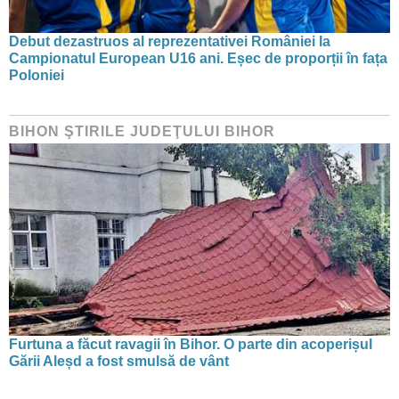
Debut dezastruos al reprezentativei României la
Campionatul European U16 ani. Eșec de proporții în fața
Poloniei
BIHON ŞTIRILE JUDEŢULUI BIHOR
Furtuna a făcut ravagii în Bihor. O parte din acoperișul
Gării Aleșd a fost smulsă de vânt