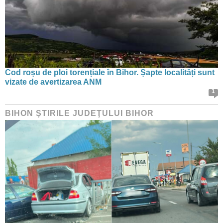
Cod roșu de ploi torențiale în Bihor. Șapte localități sunt
vizate de avertizarea ANM
1
BIHON ŞTIRILE JUDEŢULUI BIHOR