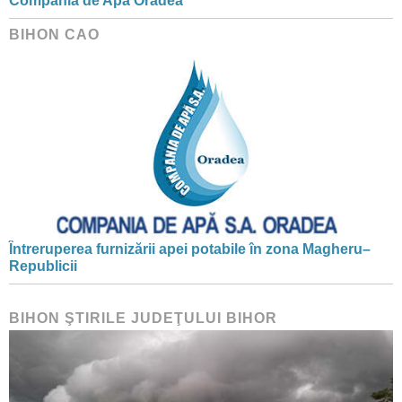
Compania de Apă Oradea
BIHON CAO
Întreruperea furnizării apei potabile în zona Magheru–
Republicii
BIHON ŞTIRILE JUDEŢULUI BIHOR