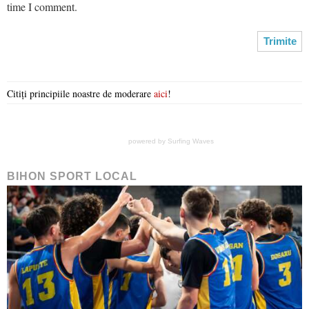
time I comment.
Citiți principiile noastre de moderare
aici
!
powered by
Surfing Waves
BIHON SPORT LOCAL