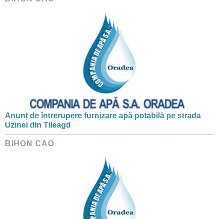
Anunț de întrerupere furnizare apă potabilă pe strada
Uzinei din Tileagd
BIHON CAO