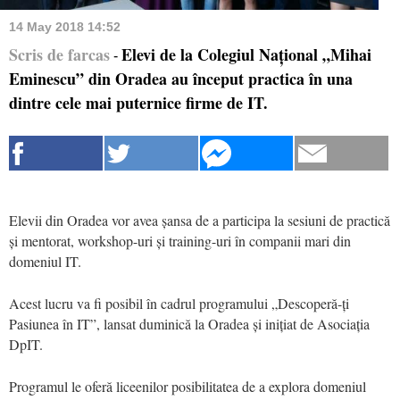
14 May 2018 14:52
Scris de farcas
Elevi de la Colegiul Național „Mihai
-
Eminescu” din Oradea au început practica în una
dintre cele mai puternice firme de IT.
Elevii din Oradea vor avea șansa de a participa la sesiuni de practică
și mentorat, workshop-uri și training-uri în companii mari din
domeniul IT.
Acest lucru va fi posibil în cadrul programului „Descoperă-ți
Pasiunea în IT”, lansat duminică la Oradea și inițiat de Asociația
DpIT.
Programul le oferă liceenilor posibilitatea de a explora domeniul