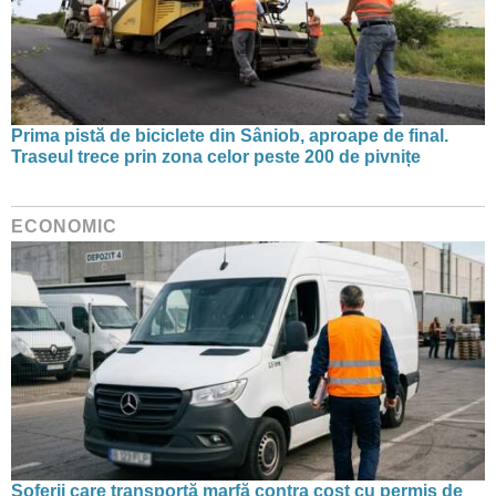
Prima pistă de biciclete din Sâniob, aproape de final.
Traseul trece prin zona celor peste 200 de pivnițe
ECONOMIC
Șoferii care transportă marfă contra cost cu permis de