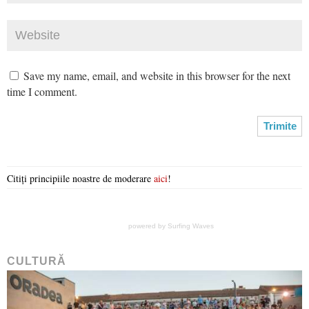
Save my name, email, and website in this browser for the next
time I comment.
Citiți principiile noastre de moderare
aici
!
powered by
Surfing Waves
CULTURĂ