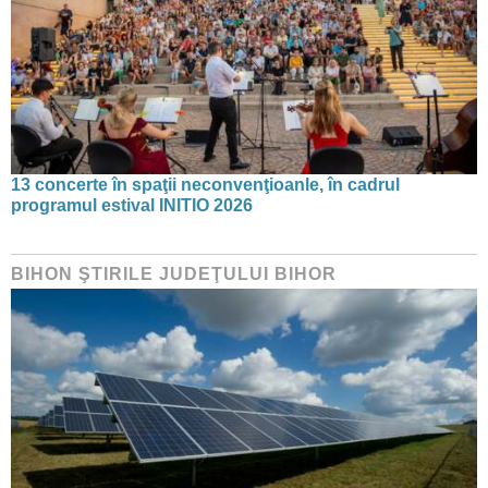
13 concerte în spaţii neconvenţioanle, în cadrul
programul estival INITIO 2026
BIHON ŞTIRILE JUDEŢULUI BIHOR