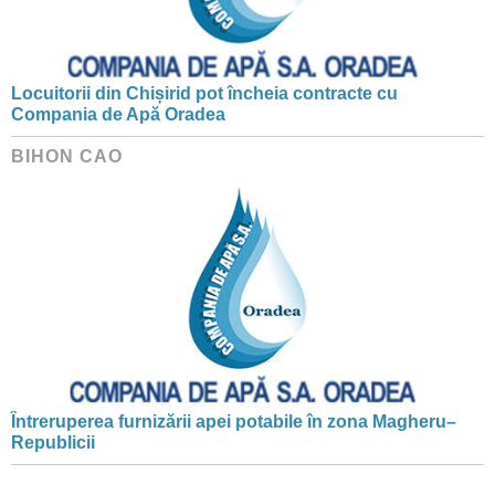
Locuitorii din Chișirid pot încheia contracte cu
Compania de Apă Oradea
BIHON CAO
Întreruperea furnizării apei potabile în zona Magheru–
Republicii