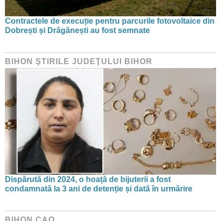
Contractele de execuție pentru parcurile fotovoltaice din
Dobrești și Drăgănești au fost semnate
BIHON ŞTIRILE JUDEŢULUI BIHOR
Dispărută din 2024, o hoață de bijuterii a fost
condamnată la 3 ani de detenție și dată în urmărire
BIHON CAO