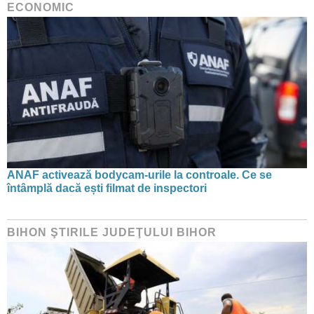
ECONOMIC
ANAF activează bodycam-urile la controale. Ce se
întâmplă dacă ești filmat de inspectori
BIHON ŞTIRILE JUDEŢULUI BIHOR