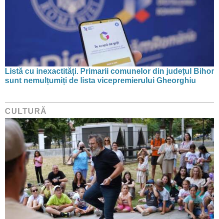
Listă cu inexactități. Primarii comunelor din județul Bihor
sunt nemulțumiți de lista vicepremierului Gheorghiu
CULTURĂ