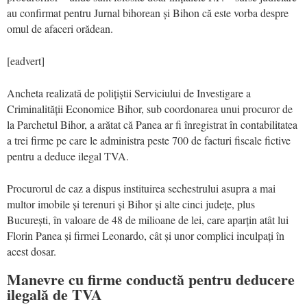
au confirmat pentru Jurnal bihorean și Bihon că este vorba despre
omul de afaceri orădean.
[eadvert]
Ancheta realizată de polițiștii Serviciului de Investigare a
Criminalității Economice Bihor, sub coordonarea unui procuror de
la Parchetul Bihor, a arătat că Panea ar fi înregistrat în contabilitatea
a trei firme pe care le administra peste 700 de facturi fiscale fictive
pentru a deduce ilegal TVA.
Procurorul de caz a dispus instituirea sechestrului asupra a mai
multor imobile și terenuri și Bihor și alte cinci județe, plus
București, în valoare de 48 de milioane de lei, care aparțin atât lui
Florin Panea și firmei Leonardo, cât și unor complici inculpați în
acest dosar.
Manevre cu firme conductă pentru deducere
ilegală de TVA