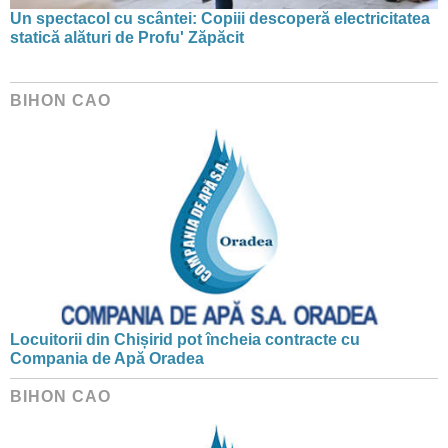
Un spectacol cu scântei: Copiii descoperă electricitatea
statică alături de Profu' Zăpăcit
BIHON CAO
Locuitorii din Chișirid pot încheia contracte cu
Compania de Apă Oradea
BIHON CAO