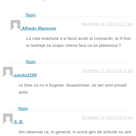
Reply
November 18, 2023 at 2:17 am
Alfredo Maronne
La cata evaziune s-a facut acolo la Leonardo, ar fi fost
si nedrept sa scape cineva fara ca sa plateasca !!
Reply
November 17, 2023 at 8:15 pm
sandu2100
ce bine ca nu e bugetar. doaaamnee, ce tari sunt privatii
astia.
Reply
November 19, 2023 at 8:40 am
S. B.
Am observat ca, in general, in acest gen de articole nu sint