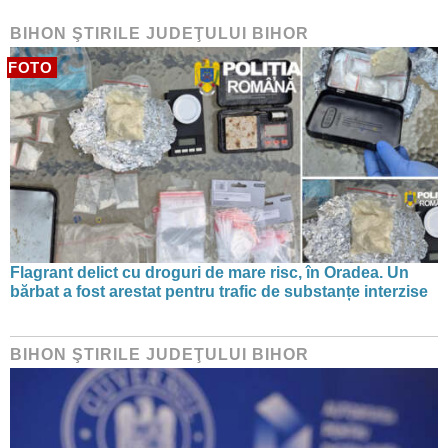
BIHON ŞTIRILE JUDEŢULUI BIHOR
FOTO
Flagrant delict cu droguri de mare risc, în Oradea. Un
bărbat a fost arestat pentru trafic de substanțe interzise
BIHON ŞTIRILE JUDEŢULUI BIHOR