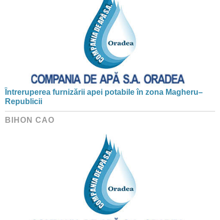
Întreruperea furnizării apei potabile în zona Magheru–
Republicii
BIHON CAO