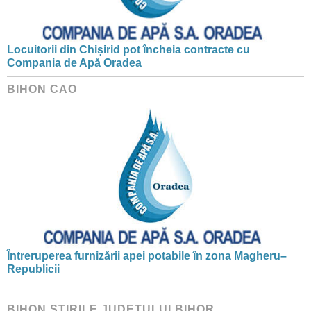
Locuitorii din Chișirid pot încheia contracte cu
Compania de Apă Oradea
BIHON CAO
Întreruperea furnizării apei potabile în zona Magheru–
Republicii
BIHON ŞTIRILE JUDEŢULUI BIHOR