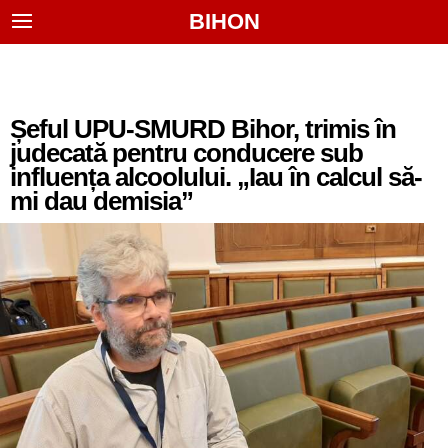
BIHON
Șeful UPU-SMURD Bihor, trimis în
judecată pentru conducere sub
influența alcoolului. „Iau în calcul să-
mi dau demisia”