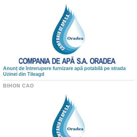
Anunț de întrerupere furnizare apă potabilă pe strada
Uzinei din Tileagd
BIHON CAO