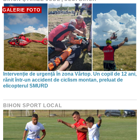
GALERIE FOTO
Intervenție de urgență în zona Vârtop. Un copil de 12 ani,
rănit într-un accident de ciclism montan, preluat de
elicopterul SMURD
BIHON SPORT LOCAL