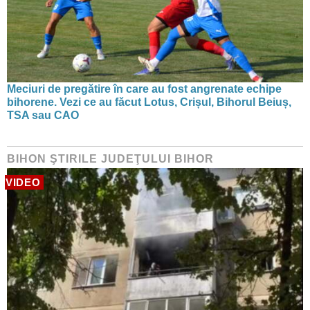
Meciuri de pregătire în care au fost angrenate echipe
bihorene. Vezi ce au făcut Lotus, Crișul, Bihorul Beiuș,
TSA sau CAO
BIHON ŞTIRILE JUDEŢULUI BIHOR
VIDEO