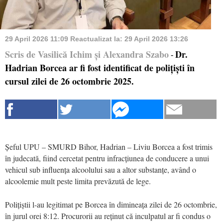
29 April 2026 11:09
Reactualizat la:
29 April 2026 13:26
Scris de Vasilică Ichim și Alexandra Szabo
Dr.
-
Hadrian Borcea ar fi fost identificat de polițiști în
cursul zilei de 26 octombrie 2025.
Șeful UPU – SMURD Bihor, Hadrian – Liviu Borcea a fost trimis
în judecată, fiind cercetat pentru infracțiunea de conducere a unui
vehicul sub influența alcoolului sau a altor substanțe, având o
alcoolemie mult peste limita prevăzută de lege.
Polițiștii l-au legitimat pe Borcea în dimineața zilei de 26 octombrie,
în jurul orei 8:12. Procurorii au reținut că inculpatul ar fi condus o