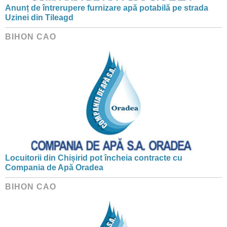
Anunț de întrerupere furnizare apă potabilă pe strada
Uzinei din Tileagd
BIHON CAO
Locuitorii din Chișirid pot încheia contracte cu
Compania de Apă Oradea
BIHON CAO