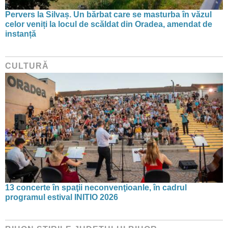
Pervers la Silvaș. Un bărbat care se masturba în văzul
celor veniți la locul de scăldat din Oradea, amendat de
instanță
CULTURĂ
13 concerte în spaţii neconvenţioanle, în cadrul
programul estival INITIO 2026