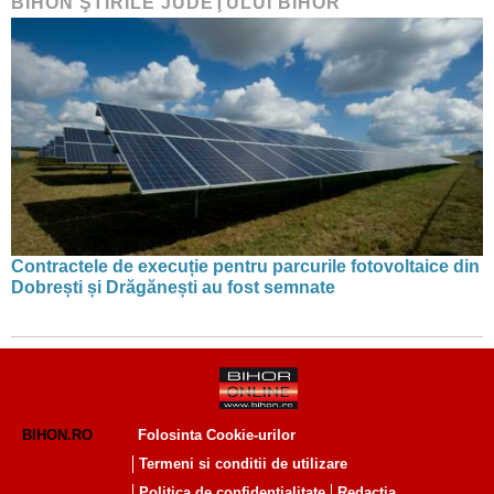
BIHON ŞTIRILE JUDEŢULUI BIHOR
Contractele de execuție pentru parcurile fotovoltaice din
Dobrești și Drăgănești au fost semnate
BIHON.RO
Folosinta Cookie-urilor
Termeni si conditii de utilizare
Politica de confidentialitate
Redactia