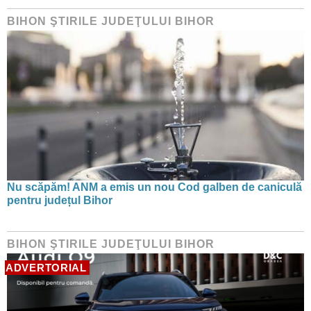
BIHON ŞTIRILE JUDEŢULUI BIHOR
Nu scăpăm! ANM a emis un nou Cod galben de caniculă
pentru județul Bihor
BIHON ŞTIRILE JUDEŢULUI BIHOR
ADVERTORIAL