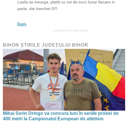
Leafa sa mearga, platiti cu mii de euro lunar fiecare in
parte, dar baschet 0!!!
Reply
powered by
Surfing Waves
BIHON ŞTIRILE JUDEŢULUI BIHOR
Mihai Sorin Dringo va concura luni în seriile probei de
400 metri la Campionatul European de atletism