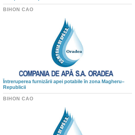
BIHON CAO
Întreruperea furnizării apei potabile în zona Magheru–
Republicii
BIHON CAO