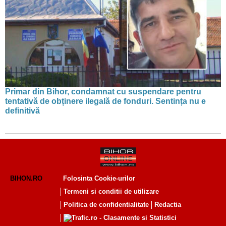
Primar din Bihor, condamnat cu suspendare pentru
tentativă de obținere ilegală de fonduri. Sentința nu e
definitivă
BIHON.RO
Folosinta Cookie-urilor
Termeni si conditii de utilizare
Politica de confidentialitate
Redactia