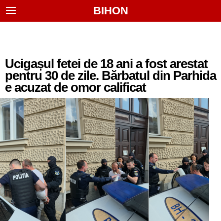
BIHON
Ucigașul fetei de 18 ani a fost arestat
pentru 30 de zile. Bărbatul din Parhida
e acuzat de omor calificat