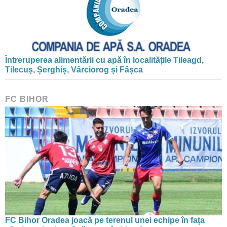
Întreruperea alimentării cu apă în localitățile Tileagd,
Tilecuș, Șerghiș, Vârciorog și Fâșca
FC BIHOR
FC Bihor Oradea joacă pe terenul unei echipe în fața