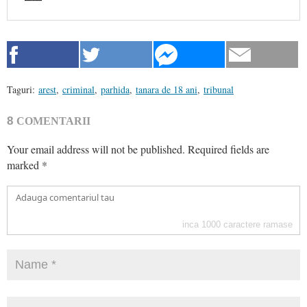
Taguri:
arest
,
criminal
,
parhida
,
tanara de 18 ani
,
tribunal
8
COMENTARII
Your email address will not be published.
Required fields are
marked
*
inca
1000
caractere ramase