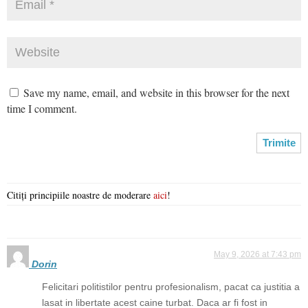
Save my name, email, and website in this browser for the next
time I comment.
Citiți principiile noastre de moderare
aici
!
May 9, 2026 at 7:43 pm
Dorin
Felicitari politistilor pentru profesionalism, pacat ca justitia a
lasat in libertate acest caine turbat. Daca ar fi fost in