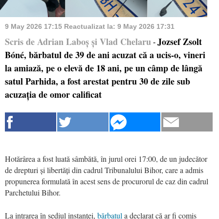
9 May 2026 17:15
Reactualizat la:
9 May 2026 17:31
Scris de Adrian Laboș și Vlad Chelaru
Jozsef Zsolt
-
Bóné, bărbatul de 39 de ani acuzat că a ucis-o, vineri
la amiază, pe o elevă de 18 ani, pe un câmp de lângă
satul Parhida, a fost arestat pentru 30 de zile sub
acuzația de omor calificat
Hotărârea a fost luată sâmbătă, în jurul orei 17:00, de un judecător
de drepturi și libertăți din cadrul Tribunalului Bihor, care a admis
propunerea formulată în acest sens de procurorul de caz din cadrul
Parchetului Bihor.
La intrarea în sediul instanței,
bărbatul
a declarat că ar fi comis