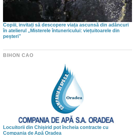
Copiii, invitați să descopere viața ascunsă din adâncuri
în atelierul „Misterele întunericului: viețuitoarele din
peșteri”
BIHON CAO
Locuitorii din Chișirid pot încheia contracte cu
Compania de Apă Oradea