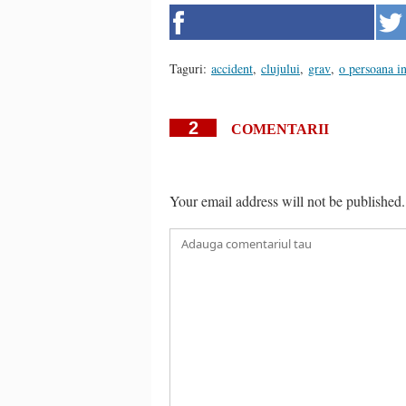
Taguri:
accident
,
clujului
,
grav
,
o persoana in
2
COMENTARII
Your email address will not be published.