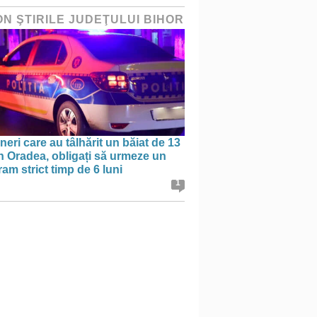
ON ŞTIRILE JUDEŢULUI BIHOR
ineri care au tâlhărit un băiat de 13
în Oradea, obligați să urmeze un
am strict timp de 6 luni
1