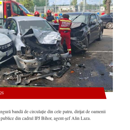
026
ingură bandă de circulație din cele patru, dirijat de oamenii
ții publice din cadrul IPJ Bihor, agent-șef Alin Laza.