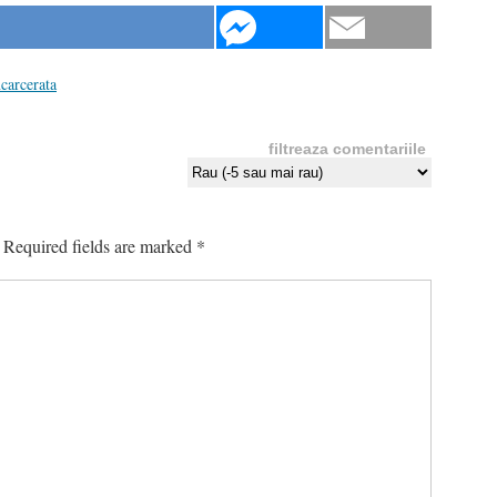
carcerata
filtreaza comentariile
Required fields are marked
*