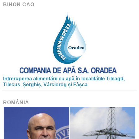
BIHON CAO
Întreruperea alimentării cu apă în localitățile Tileagd,
Tilecuș, Șerghiș, Vârciorog și Fâșca
ROMÂNIA