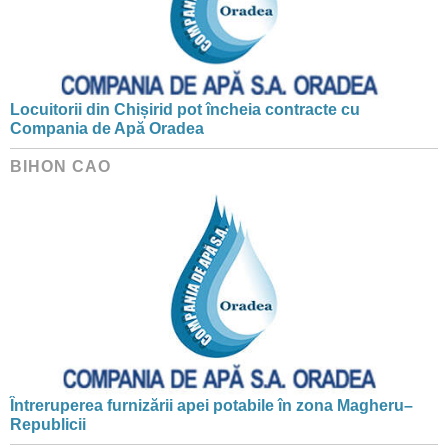
Locuitorii din Chișirid pot încheia contracte cu
Compania de Apă Oradea
BIHON CAO
Întreruperea furnizării apei potabile în zona Magheru–
Republicii