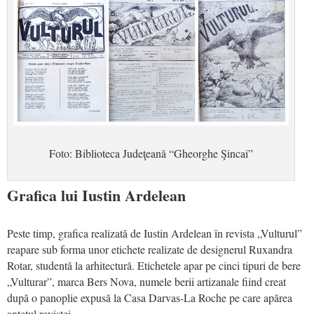
Foto: Biblioteca Judeţeană “Gheorghe Şincai”
Grafica lui Iustin Ardelean
Peste timp, grafica realizată de Iustin Ardelean în revista „Vulturul”
reapare sub forma unor etichete realizate de designerul Ruxandra
Rotar, studentă la arhitectură. Etichetele apar pe cinci tipuri de bere
„Vulturar”, marca Bers Nova, numele berii artizanale fiind creat
după o panoplie expusă la Casa Darvas-La Roche pe care apărea
antetul revistei.