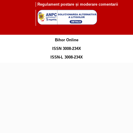
Regulament postare și moderare comentarii
Bihor Online
ISSN 3008-234X
ISSN-L 3008-234X