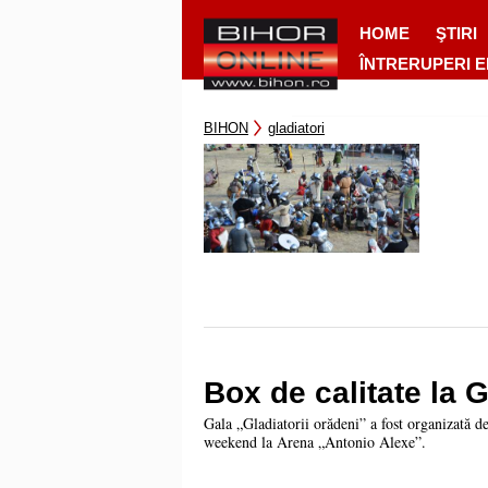
HOME
ŞTIRI
ÎNTRERUPERI 
BIHON
gladiatori
Box de calitate la G
Gala „Gladiatorii orădeni” a fost organizată d
weekend la Arena „Antonio Alexe”.