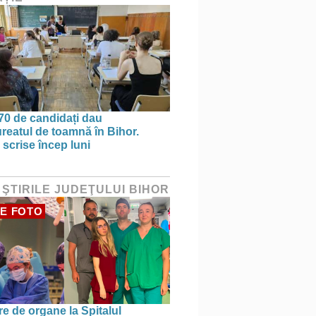
70 de candidați dau
reatul de toamnă în Bihor.
 scrise încep luni
 ŞTIRILE JUDEŢULUI BIHOR
E FOTO
re de organe la Spitalul