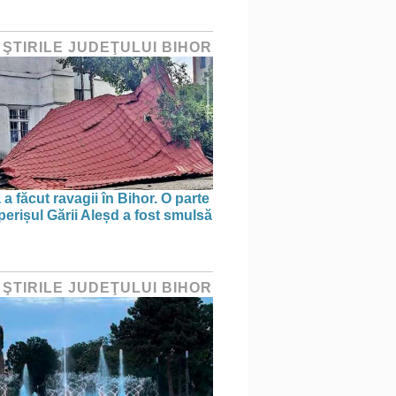
 ŞTIRILE JUDEŢULUI BIHOR
a făcut ravagii în Bihor. O parte
perișul Gării Aleșd a fost smulsă
 ŞTIRILE JUDEŢULUI BIHOR