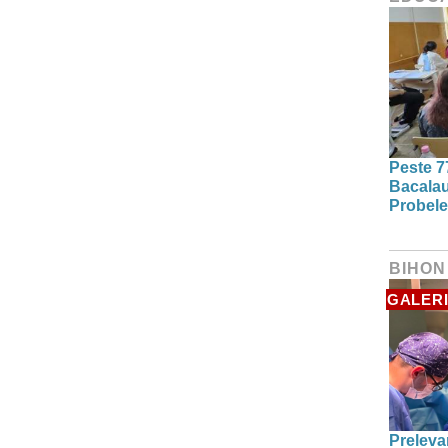
Peste 7
Bacalau
Probele
BIHON
GALERI
Preleva