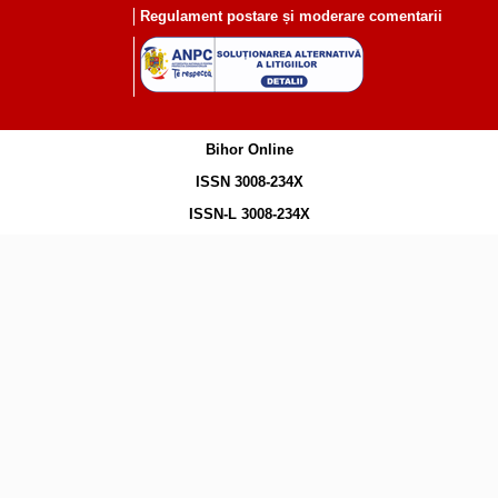
Regulament postare și moderare comentarii
Bihor Online
ISSN 3008-234X
ISSN-L 3008-234X