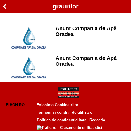
graurilor
Anunț Compania de Apă
Oradea
Anunț Compania de Apă
Oradea
BIHON.RO
Folosinta Cookie-urilor
Termeni si conditii de utilizare
Politica de confidentialitate
Redactia