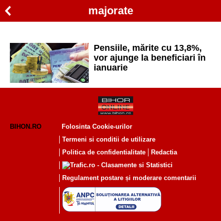
majorate
Pensiile, mărite cu 13,8%,
vor ajunge la beneficiari în
ianuarie
BIHON.RO
Folosinta Cookie-urilor
Termeni si conditii de utilizare
Politica de confidentialitate
Redactia
Regulament postare și moderare comentarii