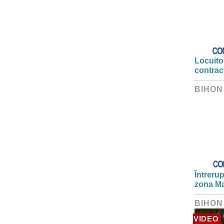
Locuitor
contrac
BIHON
Întrerup
zona Ma
BIHON
VIDEO