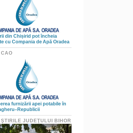
ii din Chișirid pot încheia
te cu Compania de Apă Oradea
 CAO
erea furnizării apei potabile în
gheru–Republicii
 ŞTIRILE JUDEŢULUI BIHOR