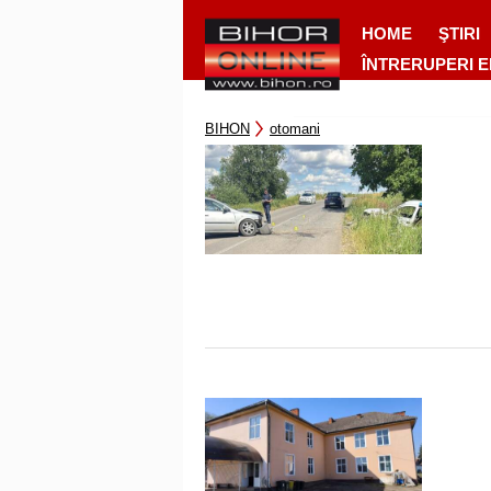
HOME
ŞTIRI
ÎNTRERUPERI 
BIHON
otomani