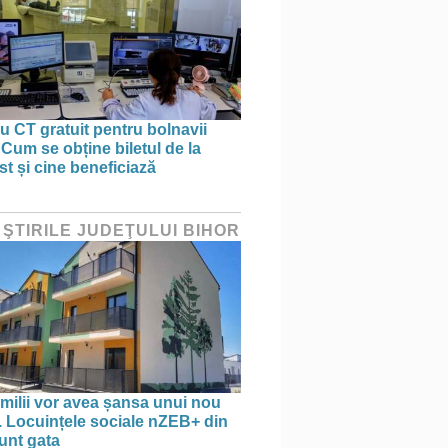
 CT gratuit pentru bolnavii
 Cum se obține biletul de la
st și cine beneficiază
 ŞTIRILE JUDEŢULUI BIHOR
amilii vor avea șansa unui nou
. Locuințele sociale nZEB+ din
unt gata