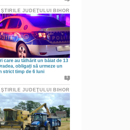
 ŞTIRILE JUDEŢULUI BIHOR
ri care au tâlhărit un băiat de 13
 Oradea, obligați să urmeze un
strict timp de 6 luni
1
 ŞTIRILE JUDEŢULUI BIHOR