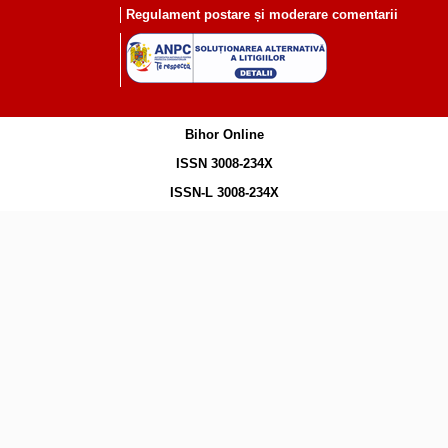
Regulament postare și moderare comentarii
Bihor Online
ISSN 3008-234X
ISSN-L 3008-234X