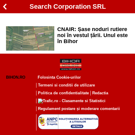
Search Corporation SRL
CNAIR: Șase noduri rutiere
noi în vestul țării. Unul este
în Bihor
BIHON.RO
Folosinta Cookie-urilor
Termeni si conditii de utilizare
Politica de confidentialitate
Redactia
Regulament postare și moderare comentarii