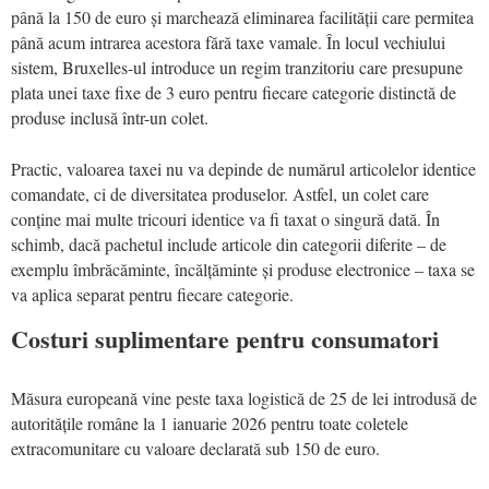
până la 150 de euro și marchează eliminarea facilității care permitea
până acum intrarea acestora fără taxe vamale. În locul vechiului
sistem, Bruxelles-ul introduce un regim tranzitoriu care presupune
plata unei taxe fixe de 3 euro pentru fiecare categorie distinctă de
produse inclusă într-un colet.
Practic, valoarea taxei nu va depinde de numărul articolelor identice
comandate, ci de diversitatea produselor. Astfel, un colet care
conține mai multe tricouri identice va fi taxat o singură dată. În
schimb, dacă pachetul include articole din categorii diferite – de
exemplu îmbrăcăminte, încălțăminte și produse electronice – taxa se
va aplica separat pentru fiecare categorie.
Costuri suplimentare pentru consumatori
Măsura europeană vine peste taxa logistică de 25 de lei introdusă de
autoritățile române la 1 ianuarie 2026 pentru toate coletele
extracomunitare cu valoare declarată sub 150 de euro.