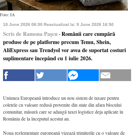
Foto: IA
10 June 2026 06:00
Reactualizat la:
9 June 2026 16:50
Scris de Ramona Pașcu
Românii care cumpără
-
produse de pe platforme precum Temu, Shein,
AliExpress sau Trendyol vor avea de suportat costuri
suplimentare începând cu 1 iulie 2026.
Uniunea Europeană introduce un nou sistem de taxare pentru
coletele cu valoare redusă provenite din state din afara blocului
comunitar, măsură care se adaugă taxei logistice deja aplicate în
România de la începutul acestui an.
Noua reglementare europeană vizează trimiterile cu o valoare de