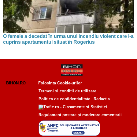
O femeie a decedat în urma unui incendiu violent care i-a
cuprins apartamentul situat în Rogerius
BIHON.RO
Folosinta Cookie-urilor
Termeni si conditii de utilizare
Politica de confidentialitate
Redactia
Regulament postare și moderare comentarii