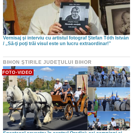
Vernisaj şi interviu cu artistul fotograf Ștefan Tóth István
/ „Să-ţi poţi trăi visul este un lucru extraordinar!”
BIHON ŞTIRILE JUDEŢULUI BIHOR
FOTO-VIDEO