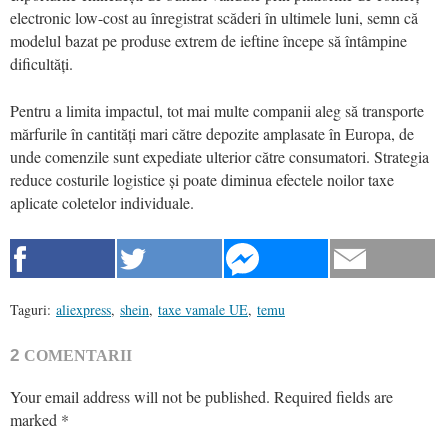
electronic low-cost au înregistrat scăderi în ultimele luni, semn că
modelul bazat pe produse extrem de ieftine începe să întâmpine
dificultăți.
Pentru a limita impactul, tot mai multe companii aleg să transporte
mărfurile în cantități mari către depozite amplasate în Europa, de
unde comenzile sunt expediate ulterior către consumatori. Strategia
reduce costurile logistice și poate diminua efectele noilor taxe
aplicate coletelor individuale.
Taguri:
aliexpress
,
shein
,
taxe vamale UE
,
temu
2
COMENTARII
Your email address will not be published.
Required fields are
marked
*