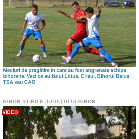
Meciuri de pregătire în care au fost angrenate echipe
bihorene. Vezi ce au făcut Lotus, Crișul, Bihorul Beiuș,
TSA sau CAO
BIHON ŞTIRILE JUDEŢULUI BIHOR
VIDEO