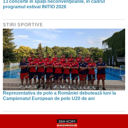
13 concerte în spaţii neconvenţioanle, în cadrul
programul estival INITIO 2026
ŞTIRI SPORTIVE
Reprezentativa de polo a României debutează luni la
Campionatul European de polo U20 de ani