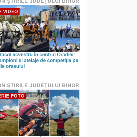
ON ŞTIRILE JUDEŢULUI BIHOR
-VIDEO
acol ecvestru în centrul Oradiei:
ampioni și atelaje de competiție pe
ile orașului
ON ŞTIRILE JUDEŢULUI BIHOR
RIE FOTO